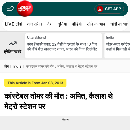
LIVE टीवी
ताजातरीन
देश
दुनिया
वीडियो
सोने का भाव
चांदी का भाव
Uttarakhand
India
कौन हैं लकी रावत; 22 देशों के छात्रों के साथ 10 दिन
जंतर-मंतर प्रोटेस्
की नॉर्थ पोल यात्रा पर रवाना, भारत को किया रिप्रेजेंट
कहां से मिल रही 
ट्रेडिंग खबरें
होम
India
कांस्टेबल तोमर की मौत : अमित, कैलाश थे मेट्रो स्टेशन पर
This Article is From Jan 08, 2013
कांस्टेबल तोमर की मौत : अमित, कैलाश थे
मेट्रो स्टेशन पर
विज्ञापन