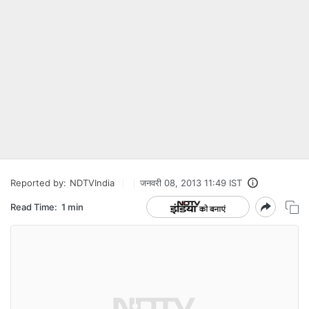
Reported by:
NDTVIndia
जनवरी 08, 2013 11:49 IST
Read Time:
1 min