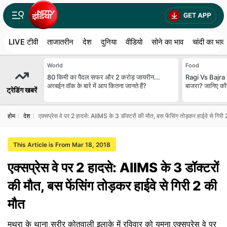
LIVE टीवी
ताजातरीन
देश
दुनिया
वीडियो
सोने का भाव
चांदी का भाव
World
Food
80 किमी का पैदल सफर और 2 करोड़ जायरीन...
Ragi Vs Bajra V
अरबईन वॉक के बारे में आप कितना जानते हैं?
बाजरा? जानिए कौन
ट्रेडिंग खबरें
होम
देश
एक्‍सप्रेस वे पर 2 हादसे: AIIMS के 3 डॉक्‍टरों की मौत, बस फेंसिंग तोड़कर हाईवे से गिरी
This Article is From Mar 18, 2018
एक्‍सप्रेस वे पर 2 हादसे: AIIMS के 3 डॉक्‍टरों
की मौत, बस फेंसिंग तोड़कर हाईवे से गिरी 2 की
मौत
मथुरा के थाना सुरीर कोतवाली इलाके में रविवार को यमुना एक्सप्रेस वे पर