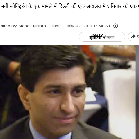
़े मनी लॉन्ड्रिंग के एक मामले में दिल्ली की एक अदालत में शनिवार को एक
Edited by:
Manas Mishra
India
नवंबर 02, 2019 12:54 IST
S