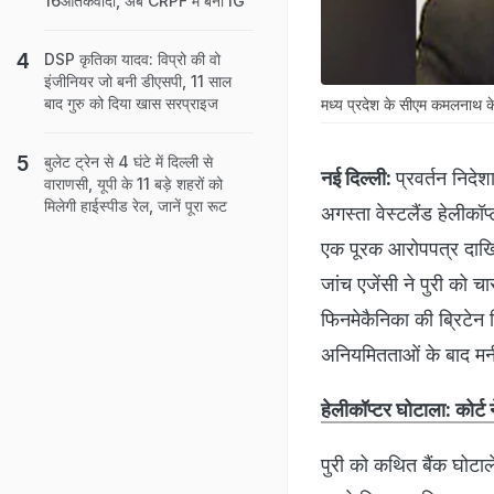
16आतंकवादी, अब CRPF में बनीं IG
DSP कृतिका यादव: विप्रो की वो
इंजीनियर जो बनी डीएसपी, 11 साल
बाद गुरु को दिया खास सरप्राइज
मध्य प्रदेश के सीएम कमलनाथ के भ
बुलेट ट्रेन से 4 घंटे में दिल्ली से
नई दिल्ली:
प्रवर्तन निदे
वाराणसी, यूपी के 11 बड़े शहरों को
मिलेगी हाईस्पीड रेल, जानें पूरा रूट
अगस्ता वेस्टलैंड हेलीकॉप
एक पूरक आरोपपत्र दाखि
जांच एजेंसी ने पुरी को 
फिनमेकैनिका की ब्रिटेन 
अनियमितताओं के बाद मनी 
हेलीकॉप्टर घोटाला: कोर्ट
पुरी को कथित बैंक घोटाल