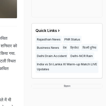
Quick Links
 कथित
Rajasthan News
PNR Status
ें शनिवार को
Business News
देश
क्रिकेट
फिल्मी दुनिया
 किया गया.
Delhi Drain Accident
Delhi-NCR Rain
इटली स्थित
India vs Sri Lanka XI Warm-up Match LIVE
ं कथित
Updates
विज्ञापन
 में भी