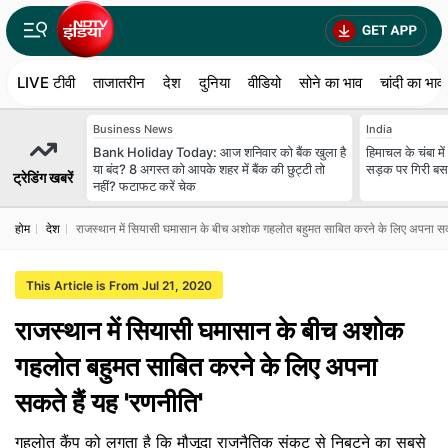
LIVE टीवी
ताजातरीन
देश
दुनिया
वीडियो
सोने का भाव
चांदी का भाव
Business News
India
Bank Holiday Today: आज शनिवार को बैंक खुला है
हिमाचल के चंबा मे
या बंद? 8 अगस्त को आपके शहर में बैंक की छुट्टी तो
सड़क पर गिरी बस
ट्रेडिंग खबरें
नहीं? फटाफट करें चेक
होम
देश
राजस्थान में सियासी घमासान के बीच अशोक गहलोत बहुमत साबित करने के लिए अपना सकत
This Article is From Jul 21, 2020
राजस्थान में सियासी घमासान के बीच अशोक
गहलोत बहुमत साबित करने के लिए अपना
सकते हैं यह 'रणनीति'
गहलोत कैंप को लगता है कि मौजूदा राजनैतिक संकट से निबटने का सबसे