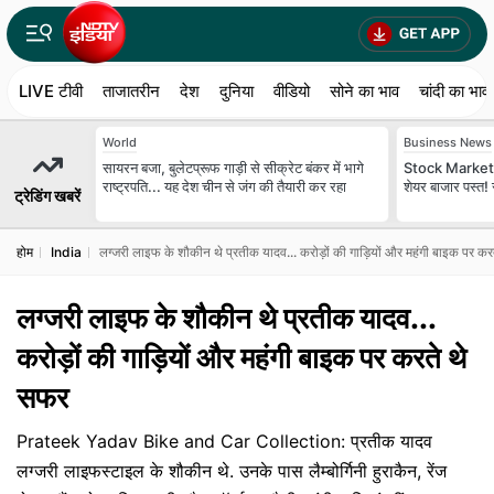
LIVE टीवी
ताजातरीन
देश
दुनिया
वीडियो
सोने का भाव
चांदी का भाव
World
Business News
सायरन बजा, बुलेटप्रूफ गाड़ी से सीक्रेट बंकर में भागे
Stock Market T
राष्ट्रपति... यह देश चीन से जंग की तैयारी कर रहा
शेयर बाजार पस्त! 
ट्रेडिंग खबरें
होम
India
लग्जरी लाइफ के शौकीन थे प्रतीक यादव... करोड़ों की गाड़ियों और महंगी बाइक पर क
लग्जरी लाइफ के शौकीन थे प्रतीक यादव...
करोड़ों की गाड़ियों और महंगी बाइक पर करते थे
सफर
Prateek Yadav Bike and Car Collection: प्रतीक यादव
लग्जरी लाइफस्टाइल के शौकीन थे. उनके पास लैम्बोर्गिनी हुराकैन, रेंज