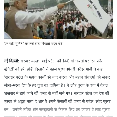
‘रन फॉर यूनिटी’ को हरी झंडी दिखाते पीएम मोदी
नई दिल्ली:
सरदार वल्लभ भाई पटेल की 140 वीं जयंती पर ‘रन फॉर
यूनिटी’ को हरी झंडी दिखाने से पहले प्रधानमंत्री नरेंद्र मोदी ने कहा,
'सरदार पटेल के महान कार्यों को याद करना और महान संकल्‍पों को लेकर
जीना-मरना देश के हर युवा का दायित्‍व है। वे लौह पुरुष के रूप में केवल
अखबार में छापे जाने की वजह से नहीं माने गए। सरदार पटेल का देश की
एकता से अटूट नाता है और वे अपने फैसलों की वजह से पटेल 'लौह पुरुष'
बने। उन्‍होंने शक्ति और समझदारी से फैसले लिए तब जाकर वे लौह पुरूष