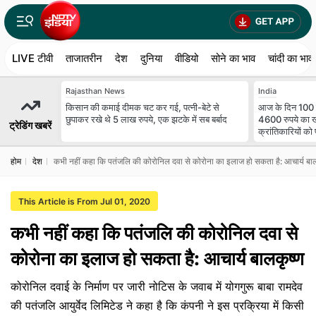
LIVE टीवी
ताजातरीन
देश
दुनिया
वीडियो
सोने का भाव
चांदी का भाव
Rajasthan News
India
किसान की कमाई दीमक चट कर गई, पत्नी-बेटे से
आज के दिन 100 स
छुपाकर रखे थे 5 लाख रुपये, एक झटके में सब बर्बाद
4600 रुपये का खज
ट्रेडिंग खबरें
क्रांतिकारियों को 
होम
देश
कभी नहीं कहा कि पतंजलि की कोरोनिल दवा से कोरोना का इलाज हो सकता है: आचार्य बाल
This Article is From Jul 01, 2020
कभी नहीं कहा कि पतंजलि की कोरोनिल दवा से
कोरोना का इलाज हो सकता है: आचार्य बालकृष्ण
कोरोनिल दवाई के निर्माण पर जारी नोटिस के जवाब में योगगुरू बाबा रामदेव
की पतंजलि आयुर्वेद लिमिटेड ने कहा है कि कंपनी ने इस प्रक्रिया में किसी