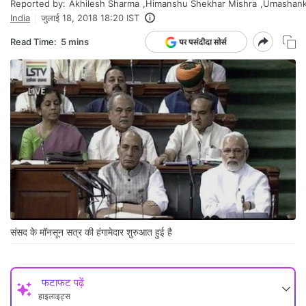
Reported by:
Akhilesh Sharma
,
Himanshu Shekhar Mishra
,
Umashank
India
जुलाई 18, 2018 18:20 IST
Read Time:
5 mins
संसद के मॉनसून सत्र की हंगामेदार शुरुआत हुई है
फटाफट पढ़ें
हाइलाइट्स