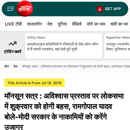
LIVE टीवी
ताजातरीन
देश
दुनिया
वीडियो
सोने का भाव
चांदी का भाव
Utility News
Rajasthan New
अनऑथराइज कॉलोनियों में रजिस्ट्री के लिए कौन-कौन
भरतपुर-रणथंभौर-हाड
से हैं जरूरी दस्तावेज, यहां देखें पूरी सूची
तैयार; दुनियाभर क
ट्रेडिंग खबरें
होम
देश
मॉनसून सत्र : अविश्वास प्रस्ताव पर लोकसभा में शुक्रवार को होगी बहस, रामगोपाल यादव
This Article is From Jul 18, 2018
मॉनसून सत्र : अविश्वास प्रस्ताव पर लोकसभा
में शुक्रवार को होगी बहस, रामगोपाल यादव
बोले-मोदी सरकार के नाकामियों को करेंगे
उजागर