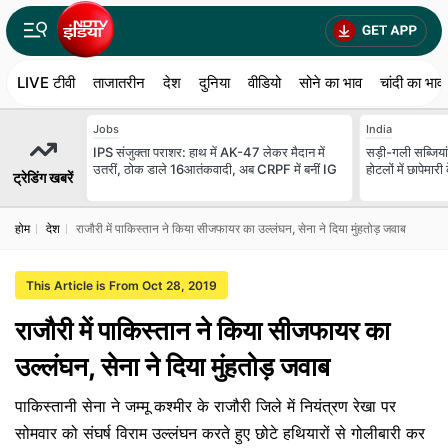
LIVE टीवी
ताजातरीन
देश
दुनिया
वीडियो
सोने का भाव
चांदी का भाव
Jobs
India
IPS संजुक्ता पराशर: हाथ में AK-47 लेकर मैदान में
सड़ी-गली सब्जियां,
उतरीं, ठोक डाले 16आतंकवादी, अब CRPF में बनीं IG
होटलों में छापेमारी
ट्रेडिंग खबरें
होम
देश
राजौरी में पाकिस्तान ने किया सीजफायर का उल्लंघन, सेना ने दिया मुंहतोड़ जवाब
This Article is From Oct 28, 2019
राजौरी में पाकिस्तान ने किया सीजफायर का
उल्लंघन, सेना ने दिया मुंहतोड़ जवाब
पाकिस्तानी सेना ने जम्मू कश्मीर के राजौरी जिले में नियंत्रण रेखा पर
सोमवार को संघर्ष विराम उल्लंघन करते हुए छोटे हथियारों से गोलीबारी कर