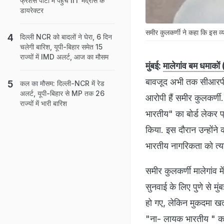
फ्रेशर्स पार्टी में पहुंचे IIT मद्रास के
डायरेक्टर
समीर कुलकर्णी ने कहा कि इस व्‍यवस्‍थ
दिल्ली NCR को बादलों ने घेरा, 6 दिन
चलेगी बारिश, यूपी-बिहार समेत 15
राज्यों में IMD अलर्ट, आज का मौसम
मुंबई:
मालेगांव बम धमाकों 
बावजूद अभी तक सीआरपीसी
कल का मौसम: दिल्ली-NCR में रेड
अलर्ट, यूपी-बिहार से MP तक 26
आरोपी हैं समीर कुलकर्णी
राज्यों में भारी बारिश
भारतीय" का बोर्ड लेकर प्
किया. इस दौरान उन्‍होंने कह
भारतीय नागरिकता को त्‍य
समीर कुलकर्णी मालेगांव मे
सुनवाई के लिए पुणे से म
हो गए, लेकिन मुकदमा खत्‍
"ना- लायक भारतीय " का 