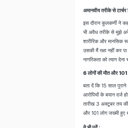
अमानवीय तरीके से टार्चर
इस दौरान कुलकर्णी ने कहा,
भी अवैध तरीके से मुझे अर
शारीरिक और मानसिक रूप से
उसकी मैं रक्षा नहीं कर पा र
नागरिकता को त्‍याग देना च
6 लोगों की मौत और 101 ल
बता दें कि 15 साल पुरा
आरोपियों के बयान दर्ज ह
तारीख 3 अक्टूबर तय की ग
और 101 लोग जख्‍मी हुए 
ये भी पढ़ें :