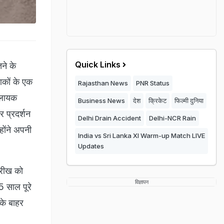
Quick Links
ने के
ाकों के एक
Rajasthan News
PNR Status
ा-लायक
Business News
देश
क्रिकेट
फिल्मी दुनिया
र प्रदर्शन
Delhi Drain Accident
Delhi-NCR Rain
‍होंने अपनी
India vs Sri Lanka XI Warm-up Match LIVE
Updates
तारीख को
विज्ञापन
5 साल पूरे
 के बाहर