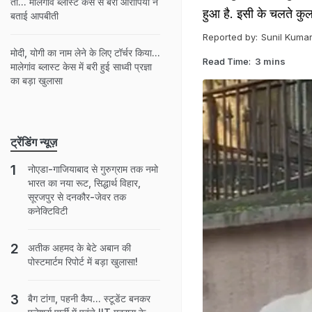
तो... मालेगांव ब्लास्ट केस से बरी आरोपियों ने
हुआ है. इसी के चलते कुलक
बताई आपबीती
Reported by:
Sunil Kuma
मोदी, योगी का नाम लेने के लिए टॉर्चर किया...
Read Time:
3 mins
मालेगांव ब्लास्ट केस में बरी हुई साध्वी प्रज्ञा
का बड़ा खुलासा
ट्रेंडिंग न्यूज़
नोएडा-गाजियाबाद से गुरुग्राम तक नमो
भारत का नया रूट, सिद्धार्थ विहार,
सूरजपुर से दनकौर-जेवर तक
कनेक्टिविटी
अतीक अहमद के बेटे अबान की
पोस्टमार्टम रिपोर्ट में बड़ा खुलासा!
बैग टांगा, पहनी कैप... स्टूडेंट बनकर