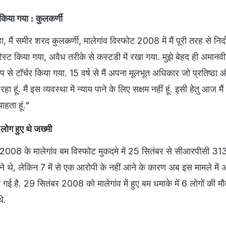
 किया गया : कुलकर्णी
 मैं समीर शरद कुलकर्णी, मालेगांव विस्‍फोट 2008 में मैं पूरी तरह से निर्
ेस्‍ट किया गया, अवैध तरीके से कस्‍टडी में रखा गया. मुझे बेहद ही अमानव
 टॉर्चर किया गया. 15 वर्ष से मैं अपना मूलभूत अधिकार जो प्रतिष्‍ठा और
हा हूं. मैं इस व्‍यवस्‍था में न्‍याय पाने के लिए सक्षम नहीं हूं. इसी हेतु आज म
ाहता हूं."
ोग हुए थे जख्‍मी
ने 2008 के मालेगांव बम विस्फोट मुकदमे में 25 सितंबर से सीआरपीसी 31
ोने थे, लेकिन 7 में से एक आरोपी के नहीं आने के कारण अब इस मामले में
ई है. 29 सितंबर 2008 को मालेगांव में हुए बम धमाके में 6 लोगों की मौ
थे.