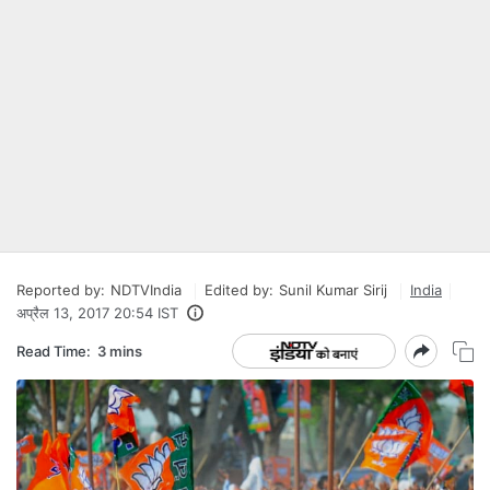
Reported by:
NDTVIndia
Edited by:
Sunil Kumar Sirij
India
अप्रैल 13, 2017 20:54 IST
Read Time:
3 mins