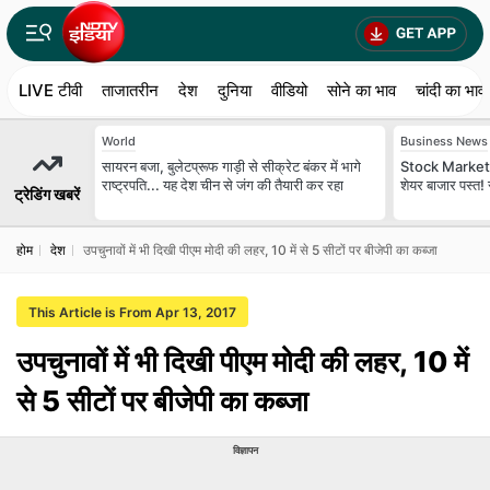
LIVE टीवी
ताजातरीन
देश
दुनिया
वीडियो
सोने का भाव
चांदी का भाव
World
Business News
सायरन बजा, बुलेटप्रूफ गाड़ी से सीक्रेट बंकर में भागे
Stock Market T
राष्ट्रपति... यह देश चीन से जंग की तैयारी कर रहा
शेयर बाजार पस्त! 
ट्रेडिंग खबरें
होम
देश
उपचुनावों में भी दिखी पीएम मोदी की लहर, 10 में से 5 सीटों पर बीजेपी का कब्जा
This Article is From Apr 13, 2017
उपचुनावों में भी दिखी पीएम मोदी की लहर, 10 में
से 5 सीटों पर बीजेपी का कब्जा
विज्ञापन