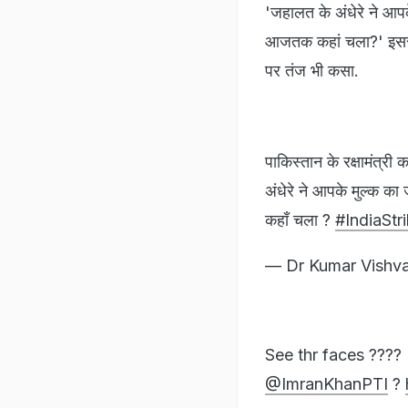
'जहालत के अंधेरे ने आप
आजतक कहां चला?' इससे 
पर तंज भी कसा.
पाकिस्तान के रक्षामंत्री
अंधेरे ने आपके मुल्क 
कहाँ चला ?
#IndiaStr
— Dr Kumar Vishv
See thr faces ????
@ImranKhanPTI
?