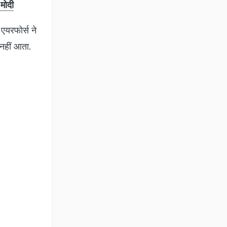
 मोदी
 एयरफोर्स ने
नहीं आता.