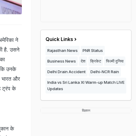
Quick Links
मेरिका ने
ी है. उसने
Rajasthan News
PNR Status
ंका
Business News
देश
क्रिकेट
फिल्मी दुनिया
 कि उनके
Delhi Drain Accident
Delhi-NCR Rain
ही भारत और
India vs Sri Lanka XI Warm-up Match LIVE
ट्रंप के
Updates
विज्ञापन
ुकान के