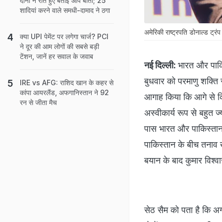
दोनों ने रोते हुए बताई आप बीती; 25
शादियां करने वाले समधी-दामाद ने ठगा
अमेरिकी राष्ट्रपति डोनाल्ड ट्रं
क्या UPI पेमेंट पर लगेगा चार्ज? PCI
ने दूर की आम लोगों की सबसे बड़ी
टेंशन, जानें हर सवाल के जवाब
नई दिल्ली:
भारत और पाकि
बुधवार को परमाणु शक्ति 
IRE vs AFG: राशिद खान के कहर से
कांपा आयरलैंड, अफगानिस्तान ने 92
आगाह किया कि आगे से किस
रन से जीता मैच
अस्वीकार्य रूप से बहुत 
पास भारत और पाकिस्तान स
पाकिस्तान के बीच तनाव ख
बयान के बाद कुमार विश्वा
सेठ सैम को पता है कि अ