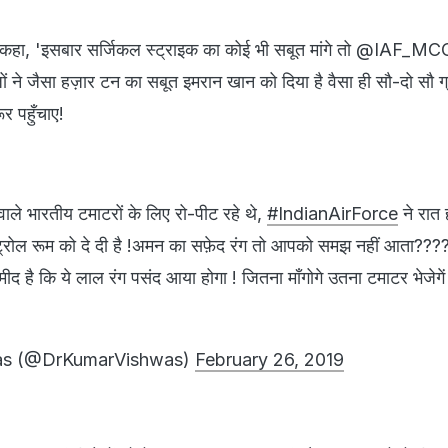
 में कहा, 'इसबार सर्जिकल स्ट्राइक का कोई भी सबूत मांगे तो @IAF_MC
ों ने जैसा हज़ार टन का सबूत इमरान खान को दिया है वैसा ही सौ-दो सौ ग
ूर पहुँचाए!
ाले भारतीय टमाटरों के लिए रो-पीट रहे थे,
#IndianAirForce
ने रात 
ट्रोल रूम को दे दी है !अमन का सफ़ेद रंग तो आपको समझ नहीं आता???
मीद है कि ये लाल रंग पसंद आया होगा ! जितना माँगोगे उतना टमाटर भेजेगें
as (@DrKumarVishwas)
February 26, 2019