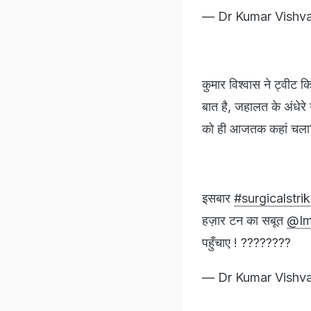
— Dr Kumar Vishv
कुमार विश्वास ने ट्वीट कि
बात है, जहालत के अंधेर
को ही आजतक कहां चला
इसबार
#surgicalstri
हज़ार टन का सबूत
@Im
पहुँचाए ! ????????
— Dr Kumar Vishv