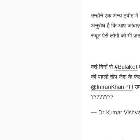
उन्होंने एक अन्य ट्वीट
अनुरोध है कि आप जांबाज़
सबूत ऐसे लोगों को भी ज़र
कई दिनों से
#Balakot
व
की पहली खेप जैश के कं
@ImranKhanPTI
उम्
????????
— Dr Kumar Vishv