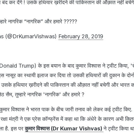
ा बंद कर देंगे ! उसके हथियार ख़रीदने की पाकिस्तान की औक़ात नहीं बच
 तुम्हारे नागरिक “नागरिक” और हमारे ?????
as (@DrKumarVishwas)
February 28, 2019
ंप (Donald Trump) के इस बयान के बाद कुमार विश्वास ने ट्वीट किया, '
इस नासूर का स्थायी इलाज कर दिया तो उसकी हथियारों की दुकान के दोनो
गे! उसके हथियार ख़रीदने की पाकिस्तान की औक़ात नहीं बचेगी और भारत 
ो सेठ सैम, तुम्हारे नागरिक 'नागरिक' और हमारे ?
ी कुमार विश्वास ने भारत पाक के बीच जारी तनाव को लेकर कई ट्वीट किए.
 रक्षा मंत्री ने एक प्रेस कॉन्फ्रेंस में कहा था कि अंधेरे के कारण अभी क
ला है. इस पर
कुमार विश्वास (Dr Kumar Vishvas)
ने ट्वीट किया थ