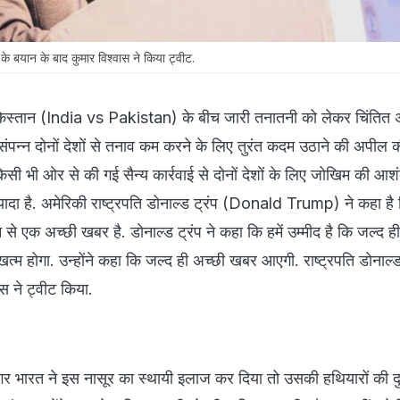
प के बयान के बाद कुमार विश्वास ने किया ट्वीट.
स्तान (India vs Pakistan) के बीच जारी तनातनी को लेकर चिंतित अ
संपन्न दोनों देशों से तनाव कम करने के लिए तुरंत कदम उठाने की अपील क
ी भी ओर से की गई सैन्य कार्रवाई से दोनों देशों के लिए जोखिम की आश
ज्यादा है. अमेरिकी राष्ट्रपति डोनाल्ड ट्रंप (Donald Trump) ने कहा है
े एक अच्छी खबर है. डोनाल्ड ट्रंप ने कहा कि हमें उम्मीद है कि जल्द 
त्म होगा. उन्होंने कहा कि जल्द ही अच्छी खबर आएगी. राष्ट्रपति डोनाल्ड 
स ने ट्वीट किया.
गर भारत ने इस नासूर का स्थायी इलाज कर दिया तो उसकी हथियारों की द