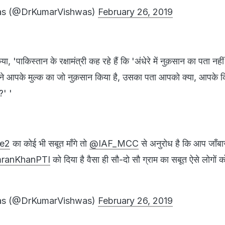
as (@DrKumarVishwas)
February 26, 2019
या, 'पाकिस्तान के रक्षामंत्री कह रहे हैं कि 'अंधेरे में नुक़सान का पता नह
े ने आपके मुल्क का जो नुक़सान किया है, उसका पता आपको क्या, आपके क
?' '
ke2
का कोई भी सबूत माँगे तो
@IAF_MCC
से अनुरोध है कि आप जाँबाज़
ranKhanPTI
को दिया है वैसा ही सौ-दो सौ ग्राम का सबूत ऐसे लोगों क
as (@DrKumarVishwas)
February 26, 2019