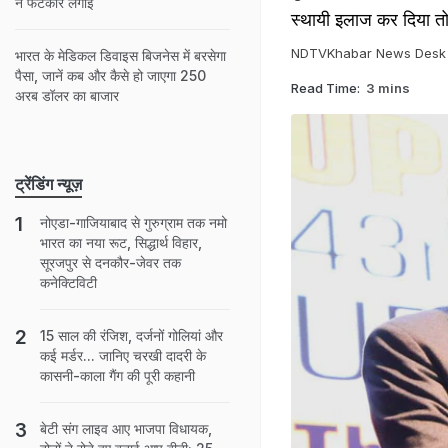
ने फटकार लगाई
स्थायी इलाज कर दिया तो 
NDTVKhabar News Desk
भारत के मेडिकल डिवाइस बिजनेस में बरसेगा
पैसा, जानें कब और कैसे हो जाएगा 250
Read Time:
3 mins
अरब डॉलर का बाजार
ट्रेंडिंग न्यूज़
नोएडा-गाजियाबाद से गुरुग्राम तक नमो
भारत का नया रूट, सिद्धार्थ विहार,
सूरजपुर से दनकौर-जेवर तक
कनेक्टिविटी
15 साल की रंजिश, दर्जनों गोलियां और
कई मर्डर... जानिए चरखी दादरी के
कासनी-काला गैंग की पूरी कहानी
बेटी संग लाइव आए भाजपा विधायक,