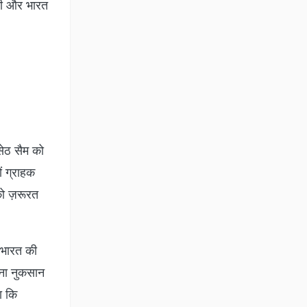
ेगी और भारत
सेठ सैम को
ं ग्राहक
को ज़रूरत
 भारत की
ितना नुकसान
ा कि