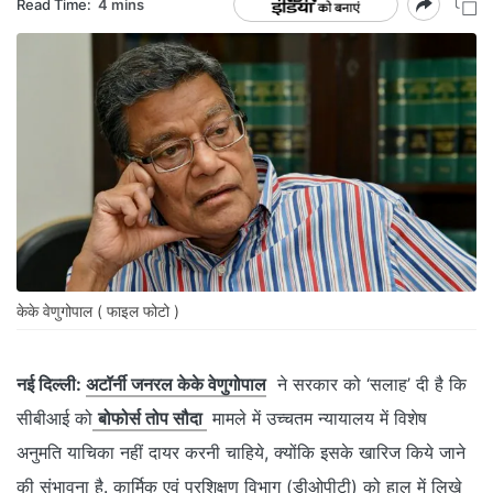
Read Time:
4 mins
केके वेणुगोपाल ( फाइल फोटो )
नई दिल्ली:
अटॉर्नी जनरल केके वेणुगोपाल
ने सरकार को ‘सलाह’ दी है कि
सीबीआई को
बोफोर्स तोप सौदा
मामले में उच्चतम न्यायालय में विशेष
अनुमति याचिका नहीं दायर करनी चाहिये, क्योंकि इसके खारिज किये जाने
की संभावना है. कार्मिक एवं प्रशिक्षण विभाग (डीओपीटी) को हाल में लिखे