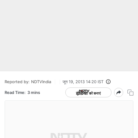
Reported by:
NDTVIndia
जून 19, 2013 14:20 IST
Read Time:
3 mins