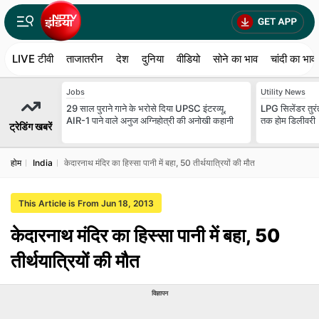
LIVE टीवी
ताजातरीन
देश
दुनिया
वीडियो
सोने का भाव
चांदी का भाव
Jobs
Utility News
29 साल पुराने गाने के भरोसे दिया UPSC इंटरव्यू,
LPG सिलेंडर तुरंत
AIR-1 पाने वाले अनुज अग्निहोत्री की अनोखी कहानी
तक होम डिलीवरी
ट्रेडिंग खबरें
होम
India
केदारनाथ मंदिर का हिस्सा पानी में बहा, 50 तीर्थयात्रियों की मौत
This Article is From Jun 18, 2013
केदारनाथ मंदिर का हिस्सा पानी में बहा, 50
तीर्थयात्रियों की मौत
विज्ञापन