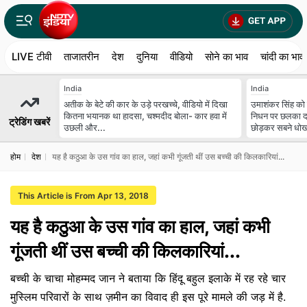
LIVE टीवी
ताजातरीन
देश
दुनिया
वीडियो
सोने का भाव
चांदी का भाव
India
India
अतीक के बेटे की कार के उड़े परखच्चे, वीडियो में दिखा
उमाशंकर सिंह को 
कितना भयानक था हादसा, चश्मदीद बोला- कार हवा में
न‍िधन पर छलका दर्द
ट्रेडिंग खबरें
उछली और...
छोड़कर सबने धोख
होम
देश
यह है कठुआ के उस गांव का हाल, जहां कभी गूंजती थीं उस बच्ची की किलकारियां...
This Article is From Apr 13, 2018
यह है कठुआ के उस गांव का हाल, जहां कभी
गूंजती थीं उस बच्ची की किलकारियां...
बच्ची के चाचा मोहम्मद जान ने बताया कि हिंदू बहुल इलाके में रह रहे चार
मुस्लिम परिवारों के साथ ज़मीन का विवाद ही इस पूरे मामले की जड़ में है.