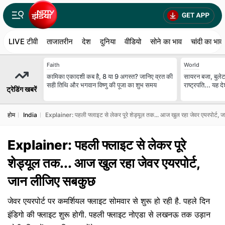
LIVE टीवी
ताजातरीन
देश
दुनिया
वीडियो
सोने का भाव
चांदी का भाव
Faith
World
कामिका एकादशी कब है, 8 या 9 अगस्त? जानिए व्रत की
सायरन बजा, बुलेटप
सही तिथि और भगवान विष्णु की पूजा का शुभ समय
राष्ट्रपति... यह 
ट्रेडिंग खबरें
होम
India
Explainer: पहली फ्लाइट से लेकर पूरे शेड्यूल तक... आज खुल रहा जेवर एयरपोर्ट,
Explainer: पहली फ्लाइट से लेकर पूरे
शेड्यूल तक... आज खुल रहा जेवर एयरपोर्ट,
जान लीजिए सबकुछ
जेवर एयरपोर्ट पर कमर्शियल फ्लाइट सोमवार से शुरू हो रही है. पहले दिन
इंडिगो की फ्लाइट शुरू होगी. पहली फ्लाइट नोएडा से लखनऊ तक उड़ान