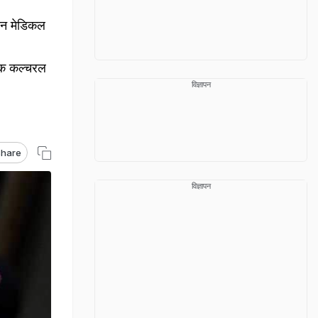
ियन मेडिकल
मिक कल्चरल
विज्ञापन
hare
विज्ञापन