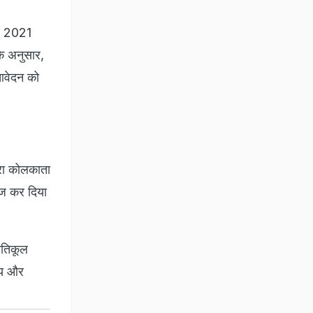
र, 2021
े अनुसार,
आवेदन को
ारा कोलकाता
िज कर दिया
रतिकूल
ालय और