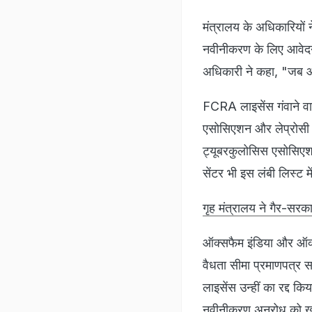
मंत्रालय के अधिकारियो
नवीनीकरण के लिए आवेदन
अधिकारी ने कहा, "जब आव
FCRA लाइसेंस गंवाने वाल
एसोसिएशन और लेप्रोसी
ट्यूबरकुलोसिस एसोसिएशन
सेंटर भी इस लंबी लिस्ट में
गृह मंत्रालय ने गैर-सर
ऑक्सफैम इंडिया और ऑक्स
वैधता सीमा प्रमाणपत्र स
लाइसेंस उन्हीं का रद्द क
नवीनीकरण अनुरोध को खा