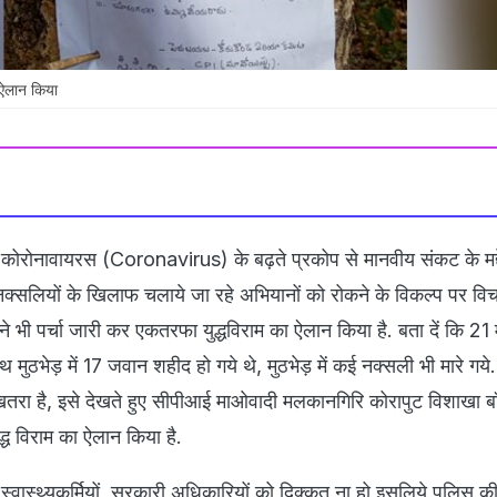
 ऐलान किया
में कोरोनावायरस (Coronavirus) के बढ़ते प्रकोप से मानवीय संकट के मद
में नक्सलियों के खिलाफ चलाये जा रहे अभियानों को रोकने के विकल्प पर व
 ने भी पर्चा जारी कर एकतरफा युद्धविराम का ऐलान किया है. बता दें कि 21 म
ाथ मुठभेड़ में 17 जवान शहीद हो गये थे, मुठभेड़ में कई नक्सली भी मारे गय
 खतरा है, इसे देखते हुए सीपीआई माओवादी मलकानगिरि कोरापुट विशाखा बॉ
द्ध विराम का ऐलान किया है.
 स्वास्थ्यकर्मियों, सरकारी अधिकारियों को दिक्कत ना हो इसलिये पुलिस 