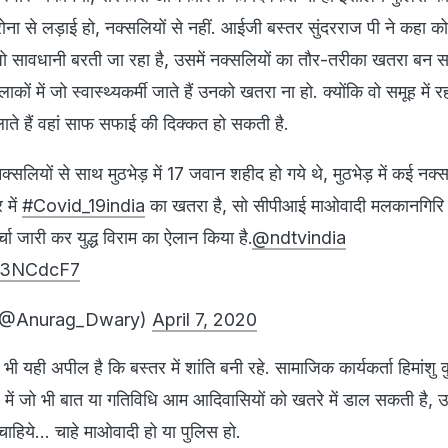
ना से लड़ाई हो, नक्सलियों से नहीं. आईजी बस्तर सुंदरराज पी ने कहा को
ं जो सावधानी बरती जा रहा है, उसमें नक्सलियों का तौर-तरीका खतरा बन स
कों में जो स्वास्थ्यकर्मी जाते हैं उनको खतरा ना हो. क्योंकि वो समूह में रह
ुलाते हैं वहां साफ सफाई की दिक्कत हो सकती है.
नक्सलियों से साथ मुठभेड़ में 17 जवान शहीद हो गये थे, मुठभेड़ में कई नक्स
 में
#Covid_19india
का खतरा है, सो सीपीआई माओवादी मलकानगिरि 
चा जारी कर युद्ध विराम का ऐलान किया है.
@ndtvindia
tZ3NCdcF7
(@Anurag_Dwary)
April 7, 2020
भी यही अपील है कि बस्तर में शांति बनी रहे. सामाजिक कार्यकर्ता हिमांशु क
में जो भी बात या गतिविधि आम आदिवासियों को खतरे में डाल सकती है,
 चाहिये... चाहे माओवादी हो या पुलिस हो.