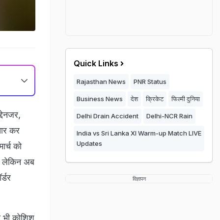
Quick Links
Rajasthan News
PNR Status
Business News
देश
क्रिकेट
फिल्मी दुनिया
्देनजर,
Delhi Drain Accident
Delhi-NCR Rain
िचार कर
India vs Sri Lanka XI Warm-up Match LIVE
Updates
ार्च को
े. लेकिन अब
र्डर
विज्ञापन
की भी कोशिश