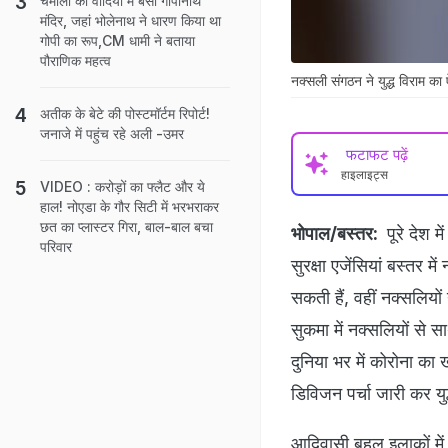
चमोली की वादियो में बसा गोपीनाथ
मंदिर, जहां भोलेनाथ ने धारण किया था
गोपी का रूप,CM धामी ने बताया
पौराणिक महत्व
नक्सली संगठन ने युद्ध विराम का
अतीक के बेटे की पोस्टमॉर्टम रिपोर्ट!
जनाजे में पहुंच रहे अली -उमर
फटाफट पढ़ें
हाइलाइट्स
VIDEO : करोड़ों का फ्लैट और ये
हाल! नोएडा के गौर सिटी में भरभराकर
छत का प्लास्टर गिरा, बाल-बाल बचा
भोपाल/बस्तर:
पूरे देश 
परिवार
सुरक्षा एजेंसियां बस्तर 
सकती हैं, वहीं नक्सलियों
सुकमा में नक्सलियों से स
दुनिया भर में कोरोना का
डिविजन पर्चा जारी कर यु
आदिवासी बहुल इलाकों में