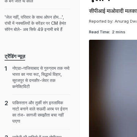
के बन जाते थे काल
सीपीआई माओवादी मलकानगि
'जेल नहीं, परिवार के साथ ओपन होम...',
Reported by:
Anurag Dw
रांची में नक्सलियों के सरेंडर पर CM हेमंत
सोरेन बोले- अब सिर्फ 49 इनामी बचे हैं
Read Time:
2 mins
ट्रेंडिंग न्यूज़
नोएडा-गाजियाबाद से गुरुग्राम तक नमो
भारत का नया रूट, सिद्धार्थ विहार,
सूरजपुर से दनकौर-जेवर तक
कनेक्टिविटी
पाकिस्तान और तुर्की संग इस्लामिक
नाटो बनाने वाले सऊदी अरब पर ईरान
का तंज- कागजी समझौता बचा नहीं
पाएगा