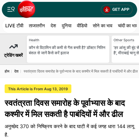
LIVE टीवी
ताजातरीन
देश
दुनिया
वीडियो
सोने का भाव
चांदी का भाव
Health
Other Sports
कौन से विटामिन की कमी से गैस बनती है? डॉक्टर नितिन
'हर आंसू की बूंद 
बंसल से जानें कैसे करें इलाज
है', मीराबाई चानू
ट्रेडिंग खबरें
होम
देश
स्वतंत्रता दिवस समारोह के पूर्वाभ्यास के बाद कश्मीर में मिल सकती है पाबंदियों में और ढील
This Article is From Aug 13, 2019
स्वतंत्रता दिवस समारोह के पूर्वाभ्यास के बाद
कश्मीर में मिल सकती है पाबंदियों में और ढील
अनुच्छेद 370 को निष्क्रिय करने के बाद घाटी में कई जगह धारा 144 लागू
है.