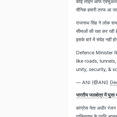
कोई लाइन ऑफ एक्‍चुअल 
सैनिक हमारी तरफ आ जाते
राजनाथ सिंह ने लोक सभा 
सीमाओं की रक्षा कर रही है
इसके बारे में संदेह नहीं ह
Defence Minister Ra
like roads, tunnels,
unity, security, & 
— ANI (@ANI)
De
भारतीय जलक्षेत्र में घुस
कांग्रेस नेता अधीर रंज
पाकिस्तान के प्रति आक्रा