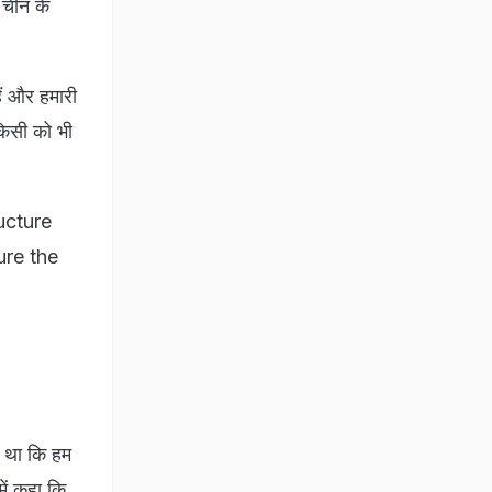
 चीन के
ैं और हमारी
 किसी को भी
ucture
ure the
ा था कि हम
 कहा कि ​​