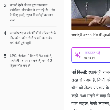
नकली देसी घी का पूरा कारखाना!
पामोलिन, सोयाबीन से बना रहे थे... रंग
के लिए हल्दी, सूरत में करोड़ों का माल
जब्त
अनऑथराइज कॉलोनियों में रजिस्ट्री के
रक्षामंत्री राजनाथ सिंह (Raj
लिए कौन-कौन से हैं जरूरी दस्तावेज,
यहां देखें पूरी सूची
फटाफट पढ़ें
LPG सिलेंडर में कितनी गैस बची है,
हाइलाइट्स
पहले ही पता लगा सकते हैं, बस ये 2
ट्रिक नोट कर लें
नई दिल्ली:
रक्षामंत्री रा
तरह से सक्षम हैं, किसी को
चीन को लेकर सरकार के नर
कही. रक्षा मंत्री ने कह
पास सड़क, रेलवे लाइन्‍स