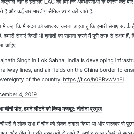
कंट्रोल नहीं है इसलिए LAC की विभिन्‍न अवधारणाओं के कारण कई बार
 हैं और कई बार भारतीय सैनिक उधर चले जाते हैं.
में कहा कि मैं सदन को आश्वस्त करना चाहता हूं कि हमारी सेनाएं सतर्क ह
ं. हमारी सेनाएं किसी भी चुनौती का सामना करने में पूरी तरह से सक्षम हैं,
ोना चाहिए.
jnath Singh in Lok Sabha: India is developing infrastr
 railway lines, and air fields on the China border to ens
sovereignty of the country.
https://t.co/h08BvwVn8l
cember 4, 2019
ा था चीनी पोत, हमने लौटने को किया मजबूर: नौसेना प्रमुख
न चौधरी ने लोक सभा में चीन को लेकर सवाल किया था और सरकार से पूछ
मक और चीन के प्रति नरम क्‍यों हो जाते हैं. अधीर रंजन चौधरी ने सदन में