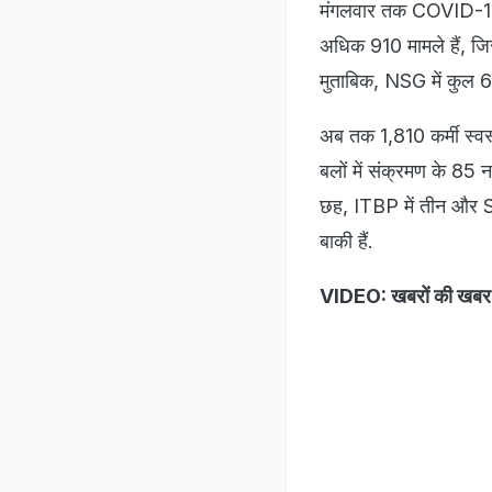
मंगलवार तक COVID-19 क
अधिक 910 मामले हैं, जि
मुताबिक, NSG में कुल 
अब तक 1,810 कर्मी स्वस
बलों में संक्रमण के 85
छह, ITBP में तीन और SS
बाकी हैं.
VIDEO: खबरों की खबर: 