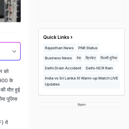
Quick Links
Rajasthan News
PNR Status
Business News
देश
क्रिकेट
फिल्मी दुनिया
Delhi Drain Accident
Delhi-NCR Rain
र को
India vs Sri Lanka XI Warm-up Match LIVE
,900 के
Updates
 की मौत हुई
ीमा पुलिस
विज्ञापन
 में