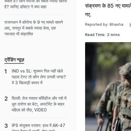
संकेत हैं? किन मरीजों को सबसे ज्यादा खतरा
संक्रमण के 85 नए मामले
है? जानिए डॉक्टर ने क्या कहा
गए.
राजस्थान में कोरोना के 9 नए मामले सामने
Reported by:
Bhasha
आए, जयपुर में सबसे ज्यादा केस, एक
नवजात भी संक्रमित
Read Time:
2 mins
ट्रेंडिंग न्यूज़
IND vs SL: शुभमन गिल नहीं खेले
पहला टेस्ट तो कौन लेगा उनकी जगह?
ये 3 खिलाड़ी कतार में
दिल्ली: तेज रफ्तार मर्सिडीज और नशे में
धुत दारोगा का बेटा, अपार्टमेंट के बाहर
महिला को रौंदा, VIDEO
IPS संजुक्ता पराशर: हाथ में AK-47