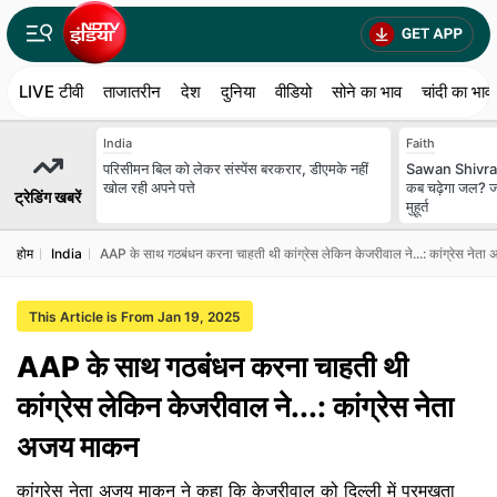
LIVE टीवी
ताजातरीन
देश
दुनिया
वीडियो
सोने का भाव
चांदी का भाव
India
Faith
परिसीमन बिल को लेकर संस्पेंस बरकरार, डीएमके नहीं
Sawan Shivratr
खोल रही अपने पत्ते
कब चढ़ेगा जल? ज
ट्रेडिंग खबरें
मुहूर्त
होम
India
AAP के साथ गठबंधन करना चाहती थी कांग्रेस लेकिन केजरीवाल ने...: कांग्रेस नेत
This Article is From Jan 19, 2025
AAP के साथ गठबंधन करना चाहती थी
कांग्रेस लेकिन केजरीवाल ने...: कांग्रेस नेता
अजय माकन
कांग्रेस नेता अजय माकन ने कहा कि केजरीवाल को दिल्ली में प्रमुखता