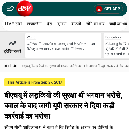
LIVE टीवी
ताजातरीन
देश
दुनिया
वीडियो
सोने का भाव
चांदी का भाव
World
Education
अमेरिका में गर्लफ्रेंड का कत्ल, उसी के फोन से मां को
तमिलनाडु के 17 
मैसेज; भारत भाग रहा वरुण जर्मनी में गिरफ्तार
यूनिवर्सिटी ने द
ट्रेडिंग खबरें
प्रणव इलांगो की 
होम
देश
बीएचयू में लड़कियों की सुरक्षा थी भगवान भरोसे, बवाल के बाद जागी यूपी सरकार ने दिया कड
This Article is From Sep 27, 2017
बीएचयू में लड़कियों की सुरक्षा थी भगवान भरोसे,
बवाल के बाद जागी यूपी सरकार ने दिया कड़ी
कार्रवाई का भरोसा
सीएम योगी आदित्यनाथ ने कहा है कि रिपोर्ट के आधार पर दोषियों के