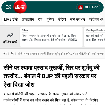
LIVE टीवी
ताजातरीन
देश
दुनिया
वीडियो
सोने का भाव
चांदी का भाव
Bihar
Madhya Prades
बिहार: जब घर के आंगन में आमने-सामने आ गए किंग
बहन को बोली थी- '
कोबरा और विशाल अजगर, देखें कौन जीता- VIDEO
लाश; लिव-इन पार्
ट्रेडिंग खबरें
होम
देश
सीने पर श्यामा प्रसाद मुखर्जी, सिर पर शुभेंदु की तस्वीर... बंगाल में BJP की पहली सरक
सीने पर श्यामा प्रसाद मुखर्जी, सिर पर शुभेंदु की
तस्वीर... बंगाल में BJP की पहली सरकार पर
ऐसा दिखा जोश
बंगाल में बीजेपी की पहली सरकार के शपथ ग्रहण को लेकर पार्टी
कार्यकर्ताओं में गजब का जोश देखने को मिल रहा है. कोलकाता के ब्रिगेड