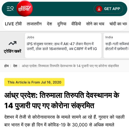
LIVE टीवी
ताजातरीन
देश
दुनिया
वीडियो
सोने का भाव
चांदी का भाव
Jobs
India
IPS संजुक्ता पराशर: हाथ में AK-47 लेकर मैदान में
सड़ी-गली सब्जियां,
उतरीं, ठोक डाले 16आतंकवादी, अब CRPF में बनीं IG
होटलों में छापेमारी
ट्रेडिंग खबरें
होम
देश
आंध्र प्रदेश: तिरुमाला तिरुपति देवस्थानम के 14 पुजारी पाए गए कोरोना संक्रमित
This Article is From Jul 16, 2020
आंध्र प्रदेश: तिरुमाला तिरुपति देवस्थानम के
14 पुजारी पाए गए कोरोना संक्रमित
देशभर में तेजी से कोरोनावायरस के मामले सामने आ रहे हैं. गुरवार को पहली
बार भारत में एक ही दिन में कोविड-19 के 30,000 से अधिक मामले