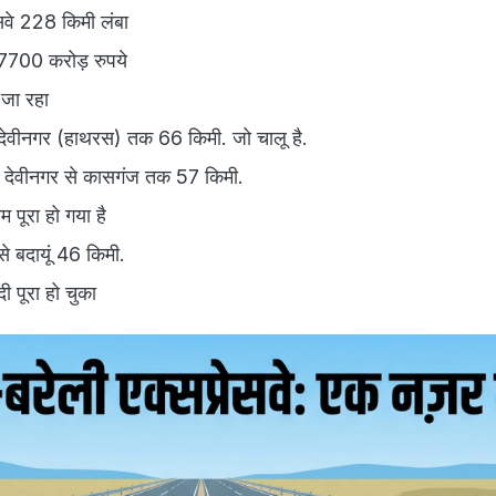
सवे 228 किमी लंबा
 7700 करोड़ रुपये
ा जा रहा
देवीनगर (हाथरस) तक 66 किमी. जो चालू है.
 देवीनगर से कासगंज तक 57 किमी.
पूरा हो गया है
 बदायूं 46 किमी.
पूरा हो चुका