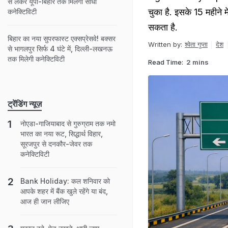
से लेकर यूपी-बिहार तक मिलेगी सीधी
चुका है. इसके 15 महीने म
कनेक्टिविटी
सकता है.
बिहार का नया सुपरफास्ट एक्सप्रेसवे! बक्सर
Written by:
श्वेता गुप्ता
देश
से भागलपुर सिर्फ 4 घंटे में, दिल्ली-लखनऊ
तक मिलेगी कनेक्टिविटी
Read Time:
2 mins
ट्रेंडिंग न्यूज़
नोएडा-गाजियाबाद से गुरुग्राम तक नमो
भारत का नया रूट, सिद्धार्थ विहार,
सूरजपुर से दनकौर-जेवर तक
कनेक्टिविटी
Bank Holiday: कल शनिवार को
आपके शहर में बैंक खुले रहेंगे या बंद,
आज ही जान लीजिए