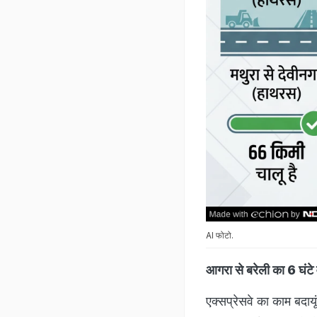
AI फोटो.
आगरा से बरेली का 6 घंटे व
एक्सप्रेसवे का काम बदायू