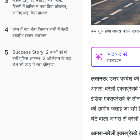
मकान ढहे, पेड़ उखड़े, भारी जाम...
दिल्ली में बारिश ने मचा दिया कोहराम,
जानिए कहां कैसे हालात
कौन हैं नेहा बोरा जिनपर रांची में फेंकी
कब शुरू होगा आगरा-बरेली एक्सप्
स्याही? छात्र आंदोलन
Success Story: 2 बच्चों की मां
फटाफट पढ़ें
बनीं पुल‍िस अफसर, 2 ऑपरेशन के बाद
हाइलाइट्स
36 की उम्र में रचा इतिहास
लखनऊ:
उत्तर प्रदेश क
आगरा-बरेली एक्सप्रेसवे
इंडिया एक्सप्रेसवे के ती
की उम्मीद जताई जा रही है
घंटे वाला आगरा से बरेली 
आगरा-बरेली एक्सप्रेसवे 