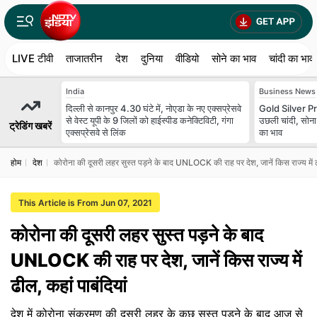
LIVE टीवी
ताजातरीन
देश
दुनिया
वीडियो
सोने का भाव
चांदी का भाव
India
Business News
दिल्ली से कानपुर 4.30 घंटे में, नोएडा के नए एक्सप्रेसवे
Gold Silver Pr
से वेस्ट यूपी के 9 जिलों को हाईस्पीड कनेक्टिविटी, गंगा
उछली चांदी, सोन
ट्रेडिंग खबरें
एक्सप्रेसवे से लिंक
का भाव
होम
देश
कोरोना की दूसरी लहर सुस्त पड़ने के बाद UNLOCK की राह पर देश, जानें किस राज्य में ढी
This Article is From Jun 07, 2021
कोरोना की दूसरी लहर सुस्त पड़ने के बाद
UNLOCK की राह पर देश, जानें किस राज्य में
ढील, कहां पाबंदियां
देश में कोरोना संक्रमण की दूसरी लहर के कुछ सुस्त पड़ने के बाद आज से