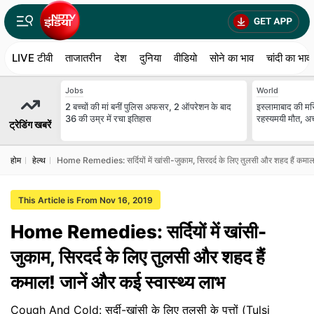
LIVE टीवी
ताजातरीन
देश
दुनिया
वीडियो
सोने का भाव
चांदी का भाव
Jobs
World
2 बच्चों की मां बनीं पुल‍िस अफसर, 2 ऑपरेशन के बाद
इस्लामाबाद की मस्
36 की उम्र में रचा इतिहास
रहस्यमयी मौत, अच
ट्रेडिंग खबरें
होम
हेल्थ
Home Remedies: सर्दियों में खांसी-जुकाम, सिरदर्द के लिए तुलसी और शहद हैं कमाल!
This Article is From Nov 16, 2019
Home Remedies: सर्दियों में खांसी-
जुकाम, सिरदर्द के लिए तुलसी और शहद हैं
कमाल! जानें और कई स्वास्थ्य लाभ
Cough And Cold: सर्दी-खांसी के लिए तुलसी के पत्तों (Tulsi