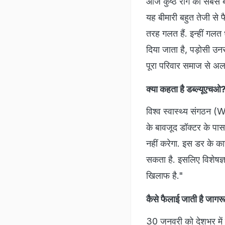
क्या कहता है डब्ल्यूएचओ
विश्व स्वास्थ्य संगठन (
के बावजूद डॉक्टर के पास 
नहीं करेगा. इस डर के का
सकता है. इसलिए विशेषज्
खिलाफ है."
कैसे फैलाई जाती है जाग
30 जनवरी को देशभर में इस
स्कूलों में सेमिनार, स्व
मकसद यही होता है कि लो
53 प्रतिशत मामले सिर्फ 
विशेषज्ञों के अनुसार, दुन