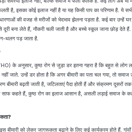
?
WHO) के अनुसार, कुष्ठ रोग से जुड़ा डर इतना गहरा है कि बहुत से लोग ल
नहीं जाते. उन्हें डर होता है कि अगर बीमारी का पता चल गया, तो समाज उन
रण बीमारी बढ़ती जाती है, जटिलताएं पैदा होती हैं और संक्रमण दूसरों तक 
ञ साफ कहते हैं, कुष्ठ रोग का इलाज आसान है, असली लड़ाई समाज के क
रूकता?
 बीमारी को लेकर जागरूकता बढ़ाने के लिए कई कार्यक्रम होते हैं. गांवों मे
ास्थ्य शिविर और कुष्ठ रोगियों के साथ संवाद सत्र आयोजित किए जाते हैं. इन
ग समय पर जांच कराएं, इलाज से न डरें और मरीजों को इंसान की तरह सम्म
भारत में:
ियाभर में कुष्ठ रोग के लगभग 53 प्रतिशत मामले भारत में पाए जाते हैं. विश्व