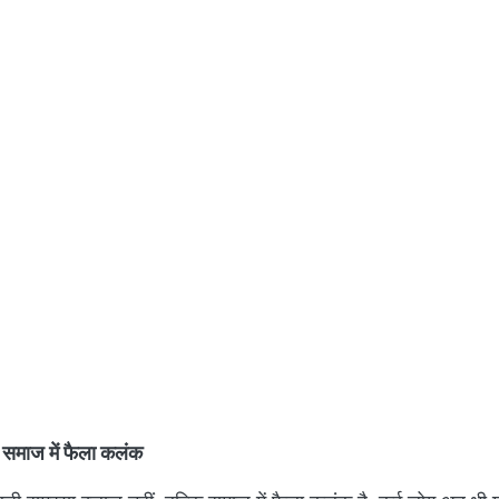
ि समाज में फैला कलंक
़ी समस्या इलाज नहीं, बल्कि समाज में फैला कलंक है. कई लोग अब भी मा
फैलती है, इसका कोई इलाज नहीं है या यह किसी पाप का परिणाम है. ये सभी ब
 धारणाओं की वजह से मरीजों को भेदभाव झेलना पड़ता है. कई बार उन्हें घ
 दूरी बना लेते हैं, नौकरी चली जाती है और बच्चे स्कूल जाना छोड़ देते हैं. 
लग-थलग पड़ जाता है.