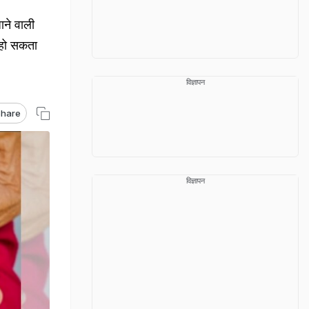
ाने वाली
ी हो सकता
विज्ञापन
hare
विज्ञापन