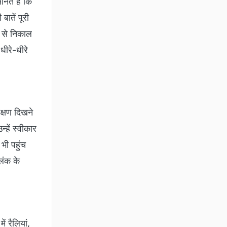
क्षण दिखने
्हें स्वीकार
भी पहुंच
लंक के
ं रैलियां,
 प्रयासों का
ान दें.
 स्वास्थ्य