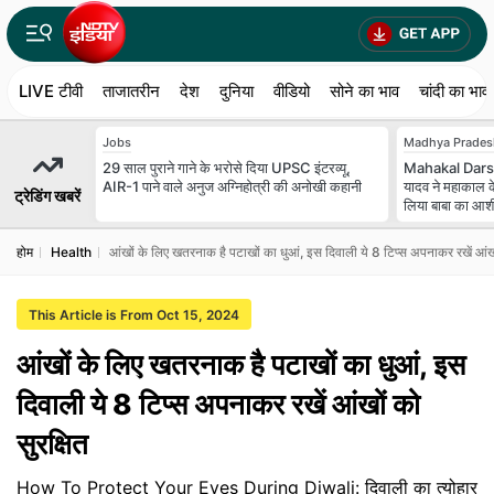
LIVE टीवी
ताजातरीन
देश
दुनिया
वीडियो
सोने का भाव
चांदी का भाव
Jobs
Madhya Prades
29 साल पुराने गाने के भरोसे दिया UPSC इंटरव्यू,
Mahakal Darsh
AIR-1 पाने वाले अनुज अग्निहोत्री की अनोखी कहानी
यादव ने महाकाल के
ट्रेडिंग खबरें
लिया बाबा का आशीर
होम
Health
आंखों के लिए खतरनाक है पटाखों का धुआं, इस दिवाली ये 8 टिप्स अपनाकर रखें आंखों
This Article is From Oct 15, 2024
आंखों के लिए खतरनाक है पटाखों का धुआं, इस
दिवाली ये 8 टिप्स अपनाकर रखें आंखों को
सुरक्षित
How To Protect Your Eyes During Diwali: दिवाली का त्योहार