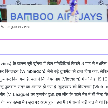
ी में V. League का आगाज
us) के कारण पूरी दुनिया में खेल गतिविधियां पिछले 3 माह से स्थगित 
कर विंबलडन (Wimbledon) जैसे बड़े टूर्नामेंट को टाल दिया गया, लेकि
 शुरू कर दिया गया है. बता दें कि वियतनाम (Vietnam) में कोविड-19
रेलू फुटबॉल सत्र का आगाज हो गया है. शुक्रवार को वियतनाम (Vietnam
वी-लीग (V. League) का शुभारंभ हुआ. इस लीग के पहले मैच में ची मिन्ह 
थी. यह पहला मैच ड्रा पर खत्म हुआ. इस मैच में सबसे बड़ी बात ये थी कि