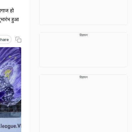
आगाज हो
ुभारंभ हुआ
विज्ञापन
hare
विज्ञापन