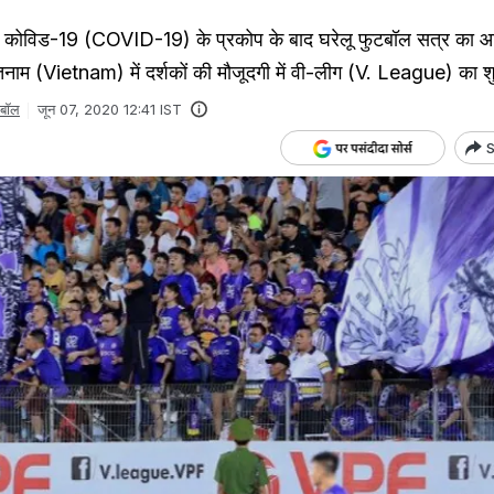
ं कोविड-19 (COVID-19) के प्रकोप के बाद घरेलू फुटबॉल सत्र का 
यतनाम (Vietnam) में दर्शकों की मौजूदगी में वी-लीग (V. League) का श
टबॉल
जून 07, 2020 12:41 IST
S