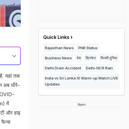
Quick Links
Rajasthan News
PNR Status
Business News
देश
क्रिकेट
फिल्मी दुनिया
Delhi Drain Accident
Delhi-NCR Rain
है. यहां तक
India vs Sri Lanka XI Warm-up Match LIVE
Updates
न अब धीरे-
 (COVID-
) में
विज्ञापन
सिटी और हाइ
 फैन्स