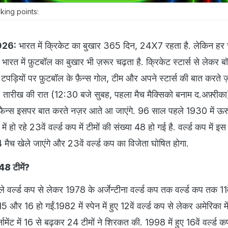
king points:
026:
भारत में क्रिकेट का बुखार 365 दिन, 24X7 रहता है. लेकिन हर
 भारत में फ़ुटबॉल का बुखार भी ज़रूर चढ़ता है. क्रिकेट स्टार्स से लेकर
पड़ियों पर फ़ुटबॉल के फ़ैन्स गोल, टीम और अपने स्टार्स की बात करते 
 11 तारीख की रात (12:30 बजे सुबह, पहला मैच मैक्सिको बनाम द.अफ़्रीका
ी फैन्स इसपर बात करते नज़र आते आ जाएंगे. 96 साल पहले 1930 में ऊरुग्व
ं हो रहे 23वें वर्ल्ड कप में टीमों की संख्या 48 हो गई है. वर्ल्ड कप में इ
 मैच खेले जाएंगे और 23वें वर्ल्ड कप का विजेता घोषित होगा.
48 टीमें?
पहले वर्ल्ड कप से लेकर 1978 के अर्जेन्टीना वर्ल्ड कप तक वर्ल्ड कप तक 11वे
े 15 और 16 हो गईं.1982 में स्पेन में हुए 12वें वर्ल्ड कप से लेकर अमेरिका मे
र्नामेंट में 16 से बढ़कर 24 टीमों ने शिरकत की. 1998 में हुए 16वें वर्ल्ड 