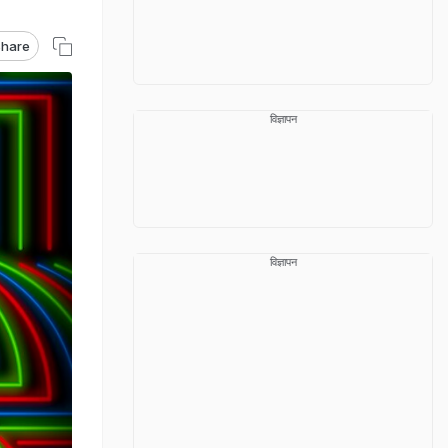
hare
विज्ञापन
विज्ञापन