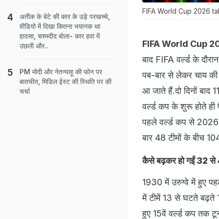
FIFA World Cup 2026 tal
अतीक के बेटे की कार के उड़े परखच्चे,
वीडियो में दिखा कितना भयानक था
हादसा, चश्मदीद बोला- कार हवा में
FIFA World Cup 2
उछली और..
बाद FIFA वर्ल्ड के दौरान
PM मोदी और नेतन्याहू की फोन पर
पब-बार से लेकर चाय की ट
बातचीत, मिडिल ईस्ट की स्थिति पर की
आ जाते हैं.दो दिनों बाद
चर्चा
वर्ल्ड कप के शुरू होते ह
पहले वर्ल्ड कप से 2026 मे
बार 48 टीमों के बीच 104
कैसे बढ़कर हो गईं 32 से 
1930 में उरुग्वे में हुए 
में टीमें 13 से घटते बढ़त
हुए 15वें वर्ल्ड कप तक टू