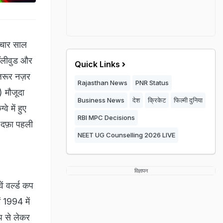
 चार साल
 बॉलीवुड और
Quick Links
ज़रूर नज़र
Rajasthan News
PNR Status
) मौजूदा
Business News
देश
क्रिकेट
फिल्मी दुनिया
े में हुए
RBI MPC Decisions
स दफ़ा पहली
NEET UG Counselling 2026 LIVE
विज्ञापन
ं वर्ल्ड कप
ं 1994 में
कप से लेकर