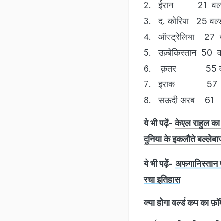
ईरान 21 वर्ल्ड र
द. कोरिया 25 वर्ल्ड 
ऑस्ट्रेलिया 27 वर्ल
उज़्बेकिस्तान 50 वर्ल
क़तर 55 वर्ल्ड 
इराक 57 वर्ल्ड
सऊदी अरब 61 वर्ल्
ये भी पढ़ें-
केएल राहुल का 
दुनिया के इकलौते बल्लेबा
ये भी पढ़ें-
अफगानिस्तान प
रचा इतिहास
क्या होगा वर्ल्ड कप का फ़