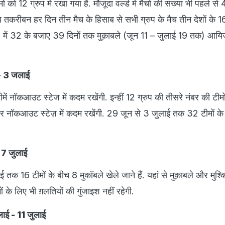
 को 12 ग्रुप में रखा गया है. मौजूदा वर्ल्ड में मैचों की संख्या भी पहले से 4
तकरीबन हर दिन तीन मैच के हिसाब से सभी ग्रुप के मैच तीन देशों के 16 वे
26 में 32 के बजाए 39 दिनों तक मुक़ाबले (जून 11 – जुलाई 19 तक) आय
न- 3 जलाई
में नॉकआउट स्टेज में कदम रखेंगी. इन्हीं 12 ग्रुप की तीसरे नंबर की टीमों 
ार पर नॉकआउट स्टेज़ में कदम रखेंगी. 29 जून से 3 जुलाई तक 32 टीमों
- 7 जुलाई
तक 16 टीमों के बीच 8 मुकॉबले खेले जाने हैं. यहां से मुक़ाबले और मुश्
ों के लिए भी ग़लतियों की गुंजाइश नहीं रहेगी.
लाई - 11 जुलाई