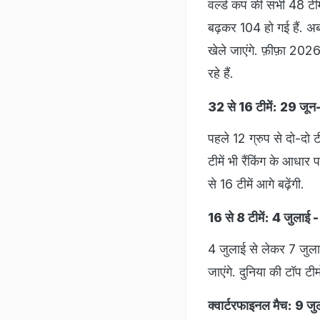
वर्ल्ड कप की सभी 48 टीमों
बढ़कर 104 हो गई हैं. अब 
खेले जाएंगे. फ़ीफ़ा 20
रहे हैं.
32 से 16 टीमें: 29 जू
पहले 12 ग्रुप से दो-दो टी
टीमें भी रैंकिंग के आध
से 16 टीमें आगे बढ़ेंगी.
16 से 8 टीमें: 4 जुलाई 
4 जुलाई से लेकर 7 जुलाई 
जाएंगे. दुनिया की टॉप टीम
क्वार्टरफाइनल मैच: 9 जु