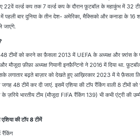
 22वें वर्ल्ड कप तक 7 वर्ल्ड कप के दौरान फ़ुटबॉल के महाकुंभ में 32 टी
में पहली बार दुनिया के तीन देश- अमेरिका, मैक्सिको और कनाडा के 16 शह
े जाएंगे.
?
 48 टीमों को करने का फ़ैसला 2013 में UEFA के अध्यक्ष और फ़्रांस के पू
र मौजूदा फ़ीफ़ा अध्यक्ष गियानी इनफ़ैन्टिनो ने 2016 में दिया था. फ़ुटबॉ
सके लगातार बढ़ते बाज़ार को देखते हुए आख़िरकार 2023 में ये फ़ैसला ल
की जगह 48 टीमें कर दी जाएं. इसमें एशिया की टॉप रैंकिंग वाली 8 टीमों को
ी के ज़रिये भारतीय टीम (मौजूदा FIFA रैंकिंग 139) भी कभी एंट्री की उम
शिया की टॉप 8 टीमें
ैंकिंग