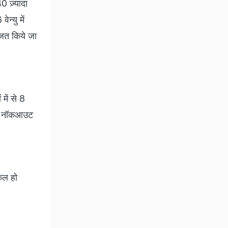
0 ज़्यादा
न्यु में
िजत किये जा
में से 8
 के नॉकआउट
किल हो