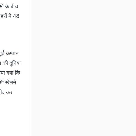
मों के बीच
रों में 48
र्व कप्तान
ल की दुनिया
िया गया कि
 भी खेलने
्मीद कर