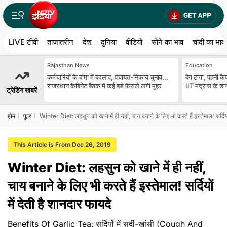
LIVE टीवी
ताजातरीन
देश
दुनिया
वीडियो
सोने का भाव
चांदी का भाव
Rajasthan News
Education
कर्मचारियों के बीमा में बदलाव, पंचायत-निकाय चुनाव...
बैग टांगा, पहनी कैप.
राजस्थान कैबिनेट बैठक में कई बड़े फैसले लगी मुहर
IIT मद्रास के डाय
ट्रेडिंग खबरें
होम
फूड
Winter Diet: लहसुन को खाने में ही नहीं, चाय बनाने के लिए भी करते हैं इस्तेमाल! सर्दियों
This Article is From Dec 26, 2019
Winter Diet: लहसुन को खाने में ही नहीं,
चाय बनाने के लिए भी करते हैं इस्तेमाल! सर्दियों
में देती है शानदार फायदे
Benefits Of Garlic Tea: सर्दियों में सर्दी-खांसी (Cough And