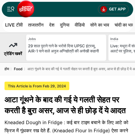
LIVE टीवी
ताजातरीन
देश
दुनिया
वीडियो
सोने का भाव
चांदी का भाव
Jobs
India
29 साल पुराने गाने के भरोसे दिया UPSC इंटरव्यू,
Live: मथुरा में स
AIR-1 पाने वाले अनुज अग्निहोत्री की अनोखी कहानी
अलर्ट पर पुलिस, सु
ट्रेडिंग खबरें
होम
Food
आटा गूंथने के बाद की गई ये गलती सेहत पर करती है बुरा असर, आज से ही छोड़ दें ये
This Article is From Feb 29, 2024
आटा गूंथने के बाद की गई ये गलती सेहत पर
करती है बुरा असर, आज से ही छोड़ दें ये आदत
Kneaded Dough in Fridge : कई बार टाइम बचाने के लिए आटे को
फ्रिज में गूंथकर रख देते हैं. (Kneaded Flour In Fridge) ऐसा करने