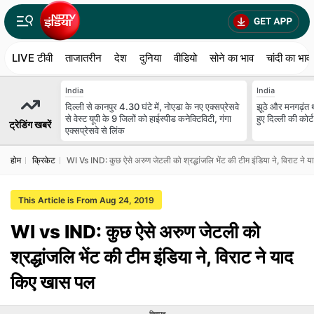
LIVE टीवी
ताजातरीन
देश
दुनिया
वीडियो
सोने का भाव
चांदी का भाव
India
India
दिल्ली से कानपुर 4.30 घंटे में, नोएडा के नए एक्सप्रेसवे
झूठे और मनगढ़ंत 
से वेस्ट यूपी के 9 जिलों को हाईस्पीड कनेक्टिविटी, गंगा
हुए दिल्ली की कोर्ट
ट्रेडिंग खबरें
एक्सप्रेसवे से लिंक
होम
क्रिकेट
WI Vs IND: कुछ ऐसे अरुण जेटली को श्रद्धांजलि भेंट की टीम इंडिया ने, विराट ने
This Article is From Aug 24, 2019
WI vs IND: कुछ ऐसे अरुण जेटली को
श्रद्धांजलि भेंट की टीम इंडिया ने, विराट ने याद
किए खास पल
विज्ञापन