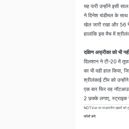
यह पारी उन्होंने इसी सा
ने दिनेश चंडीमल के साथ
खेल जारी रखा और 56 गें
हालांकि इस मैच में श्र
दक्षिण अफ्रीका को भी नही
दिलशान ने टी-20 में तूफ
का भी वही हाल किया, जिस
श्रीलंकाई टीम को उन्हों
एक बार फिर वह नॉटआउट र
2 छक्के लगाए, स्ट्राइ
NDTV.in
पर ताज़ातरीन ख़बरों को ट्
फॉलो करे: