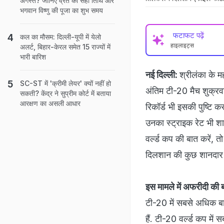
अगस्त? जानिए व्रत की सही तिथि और
भगवान विष्णु की पूजा का शुभ समय
फटाफट पढ़ें
कल का मौसम: दिल्ली-यूपी में येलो
हाइलाइट्स
अलर्ट, बिहार-केरल समेत 15 राज्यों में
भारी बारिश
नई दिल्ली:
श्रीलंका के 
SC-ST में 'क्रीमी लेयर' क्यों नहीं हो
अंतिम टी-20 मैच शुक्रवा
सकती? केंद्र ने सुप्रीम कोर्ट में बताया
आरक्षण का असली आधार
रिकॉर्ड भी इसकी पुष्टि करत
उनका स्ट्राइक रेट भी शा
वर्ल्ड कप की बात करें, 
दिलशान की कुछ शानदार टी-
इस मामले में अफरीदी की 
टी-20 में सबसे अधिक बा
हैं. टी-20 वर्ल्ड कप म