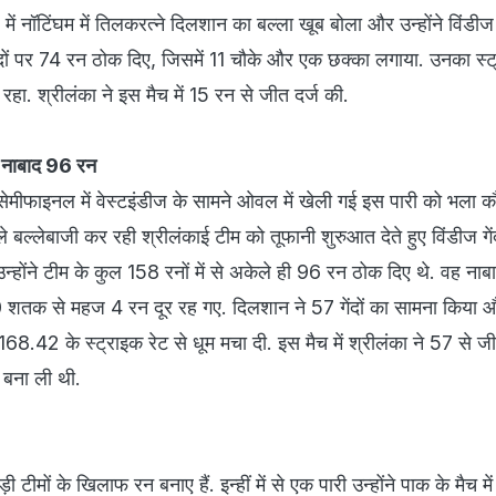
ें नॉटिंघम में तिलकरत्ने दिलशान का बल्ला खूब बोला और उन्होंने विंड
7 गेंदों पर 74 रन ठोक दिए, जिसमें 11 चौके और एक छक्का लगाया. उनका स्ट
हा. श्रीलंका ने इस मैच में 15 रन से जीत दर्ज की.
ं नाबाद 96 रन
सेमीफाइनल में वेस्टइंडीज के सामने ओवल में खेली गई इस पारी को भला क
 बल्लेबाजी कर रही श्रीलंकाई टीम को तूफानी शुरुआत देते हुए विंडीज गें
्होंने टीम के कुल 158 रनों में से अकेले ही 96 रन ठोक दिए थे. वह नाबा
 शतक से महज 4 रन दूर रह गए. दिलशान ने 57 गेंदों का सामना किया 
168.42 के स्ट्राइक रेट से धूम मचा दी. इस मैच में श्रीलंका ने 57 से जी
 बना ली थी.
ीमों के खिलाफ रन बनाए हैं. इन्हीं में से एक पारी उन्होंने पाक के मैच मे