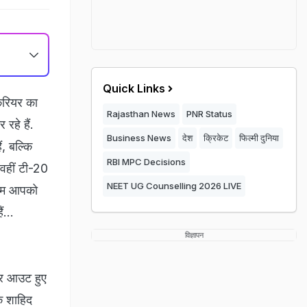
Quick Links
करियर का
Rajasthan News
PNR Status
रहे हैं.
Business News
देश
क्रिकेट
फिल्मी दुनिया
ं, बल्कि
RBI MPC Decisions
 वहीं टी-20
NEET UG Counselling 2026 LIVE
. हम आपको
ं...
विज्ञापन
पर आउट हुए
े शाहिद