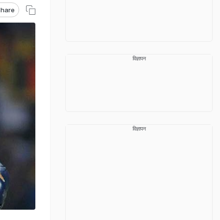
hare
विज्ञापन
विज्ञापन