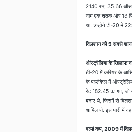
2140 रन, 35.66 औसत) के
नाम एक शतक और 13 फिफ्
था. उन्होंने टी-20 में 2
दिलशान की 5 सबसे शानद
ऑस्ट्रेलिया के खिलाफ 
टी-20 में करियर के आखि
के पल्लेकेल में ऑस्ट्रे
रेट 182.45 का था, जो उ
बनाए थे, जिसमें से दिलश
शामिल थे. इस पारी में व
वर्ल्ड कप, 2009 में दि