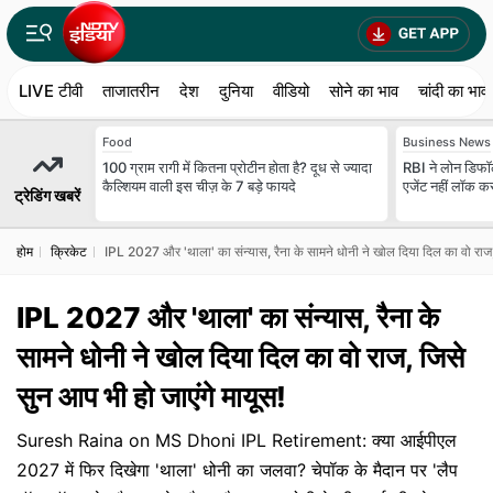
LIVE टीवी
ताजातरीन
देश
दुनिया
वीडियो
सोने का भाव
चांदी का भाव
Food
Business News
100 ग्राम रागी में कितना प्रोटीन होता है? दूध से ज्यादा
RBI ने लोन डिफॉल
कैल्शियम वाली इस चीज़ के 7 बड़े फायदे
एजेंट नहीं लॉक क
ट्रेडिंग खबरें
होम
क्रिकेट
IPL 2027 और 'थाला' का संन्यास, रैना के सामने धोनी ने खोल दिया दिल का वो राज,
IPL 2027 और 'थाला' का संन्यास, रैना के
सामने धोनी ने खोल दिया दिल का वो राज, जिसे
सुन आप भी हो जाएंगे मायूस!
Suresh Raina on MS Dhoni IPL Retirement: क्या आईपीएल
2027 में फिर दिखेगा 'थाला' धोनी का जलवा? चेपॉक के मैदान पर 'लैप