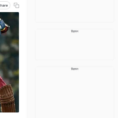
hare
विज्ञापन
विज्ञापन