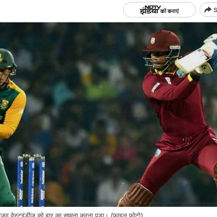
S
वजूद वेस्‍टइंडीज को हार का सामना करना पड़ा। (फाइल फोटो)