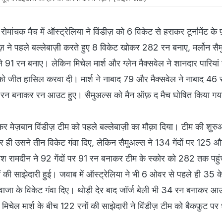
रोमांचक मैच में ऑस्ट्रेलिया ने विंडीज़ को 6 विकेट से हराकर टूर्नामेंट के 
ज़ ने पहले बल्लेबाज़ी करते हुए 8 विकेट खोकर 282 रन बनाए, मर्लोन सैम
 91 रन बनाए। लेकिन मिचेल मार्श और ग्लेन मैक्सवेल ने शानदार पारिया
या को जीत हासिल करवा दी। मार्श ने नाबाद 79 और मैक्सवेल ने नाबाद 46
8 रन बनाकर रन आउट हुए। सैमुअल्‍स को मैन ऑफ़ द मैच घोषित किया ग
कर मेज़बान विंडीज़ टीम को पहले बल्लेबाज़ी का मौक़ा दिया। टीम की शु
ही उसने तीन विकेट गंवा दिए, लेकिन सैमुअल्स ने 134 गेंदों पर 125 
ेश रामदीन ने 92 गेंदों पर 91 रन बनाकर टीम के स्कोर को 282 तक पहुं
ं की साझेदारी हुई। जवाब में ऑस्ट्रेलिया ने भी 6 ओवर से पहले ही 35 क
वाजा के विकेट गंवा दिए। थोड़ी देर बाद जॉर्ज बेली भी 34 रन बनाकर 
मिचेल मार्श के बीच 122 रनों की साझेदारी ने विंडीज़ टीम को बैकफ़ुट प