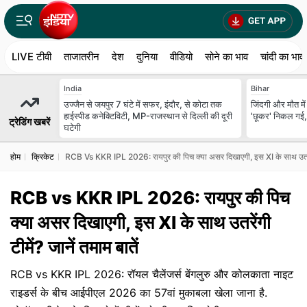
LIVE टीवी
ताजातरीन
देश
दुनिया
वीडियो
सोने का भाव
चांदी का भाव
India
Bihar
उज्जैन से जयपुर 7 घंटे में सफर, इंदौर, से कोटा तक
जिंदगी और मौत में
हाईस्पीड कनेक्टिविटी, MP-राजस्थान से दिल्ली की दूरी
'छूकर' निकल ग
ट्रेडिंग खबरें
घटेगी
होम
क्रिकेट
RCB Vs KKR IPL 2026: रायपुर की पिच क्या असर दिखाएगी, इस XI के साथ उतरेंगी 
RCB vs KKR IPL 2026: रायपुर की पिच
क्या असर दिखाएगी, इस XI के साथ उतरेंगी
टीमें? जानें तमाम बातें
RCB vs KKR IPL 2026: रॉयल चैलेंजर्स बेंगलुरु और कोलकाता नाइट
राइडर्स के बीच आईपीएल 2026 का 57वां मुकाबला खेला जाना है.