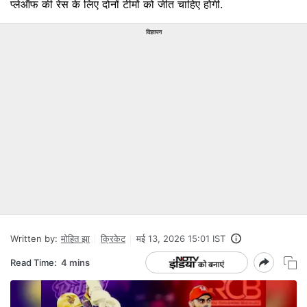
प्लेऑफ की रेस के लिए दोनों टीमों को जीत चाहिए होगी.
विज्ञापन
Written by:
मोहित झा
क्रिकेट
मई 13, 2026 15:01 IST
Read Time:
4 mins