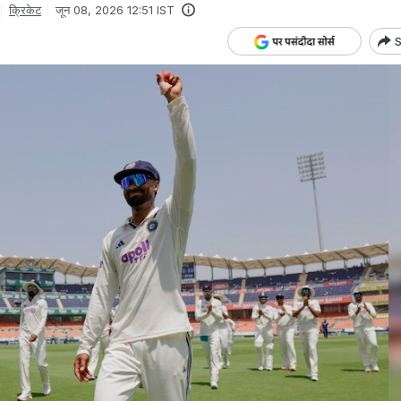
क्रिकेट
जून 08, 2026 12:51 IST
S