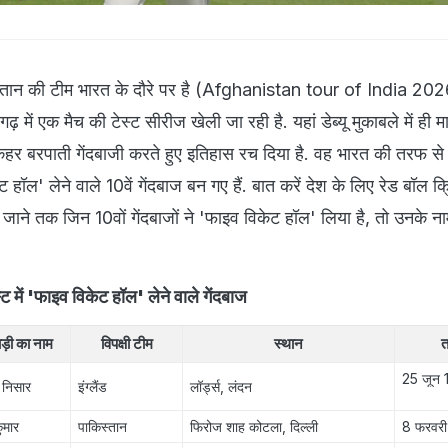
स्तान की टीम भारत के दौरे पर है (Afghanistan tour of India 202
ढीगढ़ में एक मैच की टेस्ट सीरीज खेली जा रही है. यहां डेब्यू मुकाबले में ही
बरपाती गेंदबाजी करते हुए इतिहास रच दिया है. वह भारत की तरफ से डेब
ट हॉल' लेने वाले 10वें गेंदबाज बन गए हैं. बात करें देश के लिए रेड बॉल क्र
े जाने तक जिन 10वों गेंदबाजों ने 'फाइव विकेट हॉल' लिया है, तो उनके 
्ट में 'फाइव विकेट हॉल' लेने वाले गेंदबाज
ड़ी का नाम
विपक्षी टीम
स्थान
त
25 जून 
द निसार
इंग्लैंड
लॉर्ड्स, लंदन
कुमार
पाकिस्तान
फिरोज शाह कोटला, दिल्ली
8 फरवरी