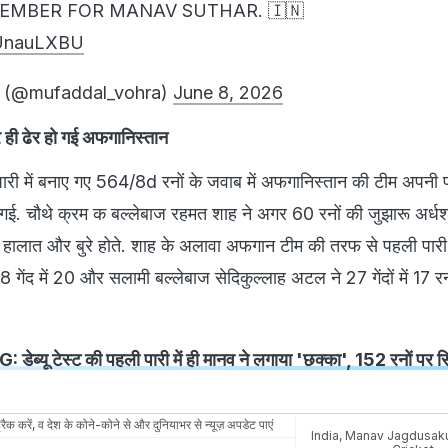
EMBER FOR MANAV SUTHAR. 🇮🇳
jHUnauLXBU
 (@mufaddal_vohra)
June 8, 2026
र ही ढेर हो गई अफगानिस्तान
री में बनाए गए 564/8d रनों के जवाब में अफगानिस्तान की टीम अपनी 
हो गई. चौथे क्रम क बल्लेबाज रहमत शाह ने अगर 60 रनों की जुझारू अर्
े हालात और बुरे होते. शाह के अलावा अफगान टीम की तरफ से पहली पारी म
गेंद में 20 और सलामी बल्लेबाज सेदिकुल्लाह अटल ने 27 गेंदों में 17 रन
डेब्यू टेस्ट की पहली पारी में ही मानव ने लगाया 'छक्का', 152 रनों पर 
रैक करें, व देश के कोने-कोने से और दुनियाभर से न्यूज़ अपडेट पाएं
India
,
Manav Jagdusaku