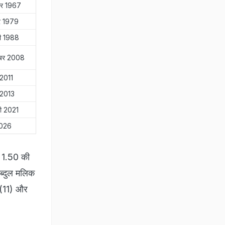
बर 1967
बर 1979
ी 1988
ूबर 2008
 2011
 2013
ी 2021
2026
ह 1.50 की
ब्दुल मलिक
 (11) और