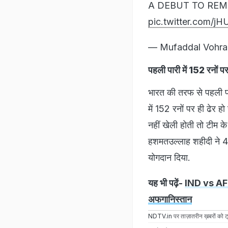
A DEBUT TO REM
pic.twitter.com/
— Mufaddal Vohra
पहली पारी में 152 रनों प
भारत की तरफ से पहली पा
में 152 रनों पर ही ढेर 
नहीं खेली होती तो टीम क
हशमतउल्लाह शहीदी ने 48 
योगदान दिया.
यह भी पढ़ें-
IND vs AFG: 
अफगानिस्तान
NDTV.in
पर ताज़ातरीन ख़बरों को ट्