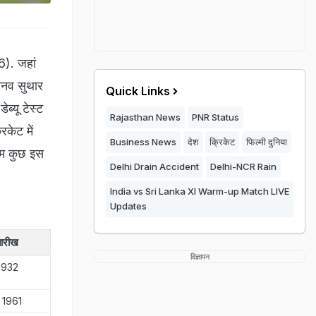
6). जहां
 मानव सुथार
Quick Links
्यू टेस्ट
Rajasthan News
PNR Status
िकेट में
Business News
देश
क्रिकेट
फिल्मी दुनिया
नाम कुछ इस
Delhi Drain Accident
Delhi-NCR Rain
India vs Sri Lanka XI Warm-up Match LIVE
Updates
ारीख
विज्ञापन
1932
 1961