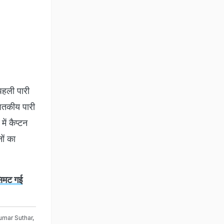
पहली पारी
धशतकीय पारी
ें कैप्टन
ों का
सिमट गई
mar Suthar
,