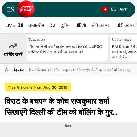
LIVE टीवी
ताजातरीन
देश
दुनिया
वीडियो
सोने का भाव
चांदी का भाव
Education
Utility News
'पिता जी ने भी अब पैसा देना कम कर दिया है'... JPSC
PM Kisan 24th
प्रोटेस्ट में शामिल अभ्यर्थी का छलका दर्द
बल्ले-बल्ले, अब खा
ट्रेडिंग खबरें
करा लें ये काम
होम
क्रिकेट
विराट के बचपन के कोच राजकुमार शर्मा सिखाएंगे दिल्ली की टीम को बॉलिंग के गुर..
This Article is From Aug 30, 2019
विराट के बचपन के कोच राजकुमार शर्मा
सिखाएंगे दिल्ली की टीम को बॉलिंग के गुर..
विज्ञापन