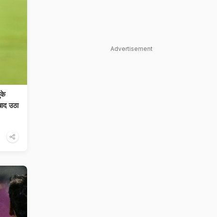
Advertisement
के
ाद उठा