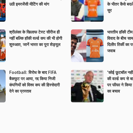
उठी इमरजेंसी मीटिंग की मांग
के भीतर कैसे बदले
सुर
श्रीलंका के खिलाफ टेस्ट सीरीज ही
भारतीय हॉकी टीम
नहीं बल्कि हॉकी वर्ल्ड कप की भी होगी
विवाद के बीच साम
शुरुआत, जानें भारत का पूरा शेड्यूल
दिलीप तिर्की का पत्
जवाब
Football: विरोध के बाद FIFA
'कोई फ़ुटबॉल नह
बैकफुट पर आया, रद्द किया निजी
की वर्ल्ड कप से
कंपनियों को विश्व कप की हिस्सेदारी
पर फीफा ने किया इन
देने का प्रस्ताव
का बचाव