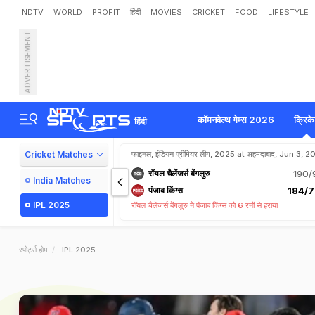
NDTV
WORLD
PROFIT
हिंदी
MOVIES
CRICKET
FOOD
LIFESTYLE
ADVERTISEMENT
कॉमनवेल्थ गेम्स 2026
क्रिक
हिंदी
Cricket Matches
फाइनल, इंडियन प्रीमियर लीग, 2025 at अहमदाबाद, Jun 3, 
रॉयल चैलेंजर्स बेंगलुरु
190/
India Matches
पंजाब किंग्स
184/7
IPL 2025
रॉयल चैलेंजर्स बेंगलुरु ने पंजाब किंग्स को 6 रनों से हराया
स्पोर्ट्स होम
IPL 2025