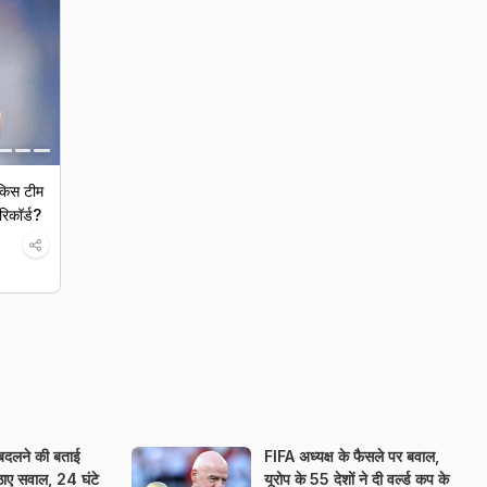
 किस टीम
रिकॉर्ड?
ग बदलने की बताई
FIFA अध्यक्ष के फैसले पर बवाल,
ाए सवाल, 24 घंटे
यूरोप के 55 देशों ने दी वर्ल्ड कप के