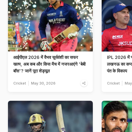
आईपीएल 2026 में वैभव सूर्यवंशी का सफर
IPL 2026 में फ्
खत्म, अब कब और किस मैच में नजरआएंगे 'बेबी
लखनऊ का कप्तान
बॉस'? जानें पूरा शेड्यूल
पंत के विकल्प
Cricket
May 30, 2026
Cricket
May