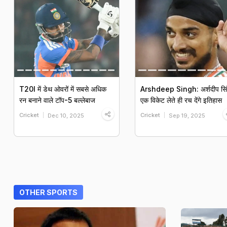
T20I में डेथ ओवरों में सबसे अधिक
Arshdeep Singh: अर्शदीप सि
रन बनाने वाले टॉप-5 बल्लेबाज
एक विकेट लेते ही रच देंगे इतिहास
Cricket
Cricket
Dec 10, 2025
Sep 19, 2025
OTHER SPORTS