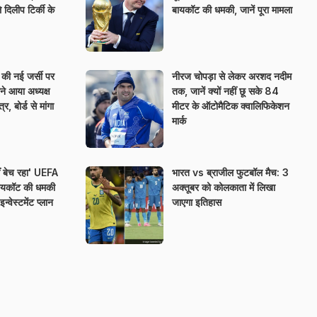
 दिलीप टिर्की के
बायकॉट की धमकी, जानें पूरा मामला
 की नई जर्सी पर
नीरज चोपड़ा से लेकर अरशद नदीम
ने आया अध्यक्ष
तक, जानें क्यों नहीं छू सके 84
र, बोर्ड से मांगा
मीटर के ऑटोमैटिक क्वालिफिकेशन
मार्क
ीं बेच रहा' UEFA
भारत vs ब्राजील फुटबॉल मैच: 3
 बायकॉट की धमकी
अक्तूबर को कोलकाता में लिखा
्वेस्टमेंट प्लान
जाएगा इतिहास