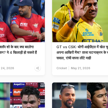
लॉप शो के बाद क्या बदलेगा
GT vs CSK: धोनी आईपीएल में खेल चु
? ये 4 खिलाड़ी हो सकते हैं
अपना आखिरी मैच? ताजा घटनाक्रम के ब
सवाल, रांची वापस लौटे माही
 24, 2026
Cricket
May 21, 2026