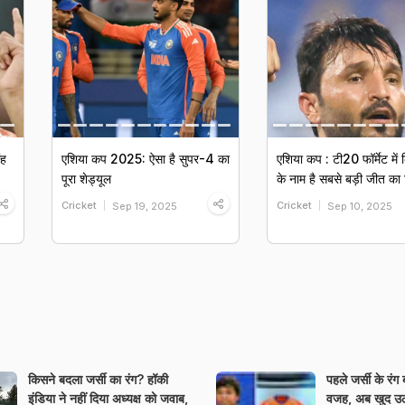
ंह
एशिया कप 2025: ऐसा है सुपर-4 का
एशिया कप : टी20 फॉर्मेट में
पूरा शेड्यूल
के नाम है सबसे बड़ी जीत का 
Cricket
Cricket
Sep 19, 2025
Sep 10, 2025
किसने बदला जर्सी का रंग? हॉकी
पहले जर्सी के रं
इंडिया ने नहीं दिया अध्यक्ष को जवाब,
वजह, अब खुद उठ