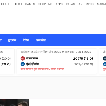
HEALTH
TECH
GAMES
SHOPPING
APPS
RAJASTHAN
MPCG
MARAT
ेट
फ़ुटबॉल
टेनिस
अन्य खेल
2025
क्वालिफायर 2, इंडियन प्रीमियर लीग, 2025 at अहमदाबाद, Jun 1, 2025
एल
9 (20.0)
पंजाब किंग्स
207/5 (19.0)
 (20.0)
मुंबई इंडियंस
203/6 (20.0)
पंजाब किंग्स ने मुंबई इंडियंस को 5 विकटों से हराया
मुं