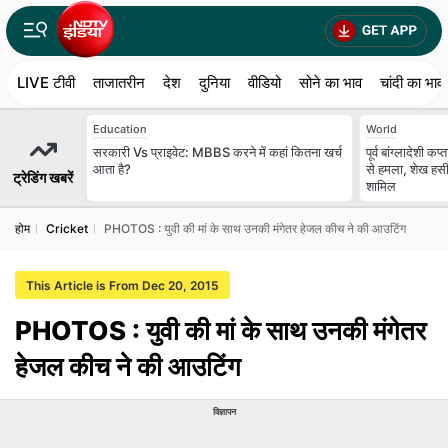
LIVE टीवी
ताजातरीन
देश
दुनिया
वीडियो
सोने का भाव
चांदी का भाव
Education
World
सरकारी Vs प्राइवेट: MBBS करने में कहां कितना खर्च
पूर्व बांग्लादेशी
आता है?
से हमला, शेख हसीन
ट्रेडिंग खबरें
शामिल
होम
Cricket
PHOTOS : युवी की मां के साथ उनकी मंगेतर हेजल कीच ने की आउटिंग
This Article is From Dec 20, 2015
PHOTOS : युवी की मां के साथ उनकी मंगेतर
हेजल कीच ने की आउटिंग
विज्ञापन