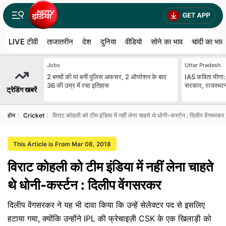
LIVE टीवी
ताजातरीन
देश
दुनिया
वीडियो
सोने का भाव
चांदी का भाव
Jobs
Uttar Pradesh
2 बच्चों की मां बनीं पुल‍िस अफसर, 2 ऑपरेशन के बाद
IAS कविता मीणा: 
36 की उम्र में रचा इतिहास
सरकार, राजस्थान म
ट्रेडिंग खबरें
होम
Cricket
विराट कोहली को टीम इंडिया में नहीं लेना चाहते थे धोनी-कर्स्टन : दिलीप वेंगसरकर
This Article is From Mar 08, 2018
विराट कोहली को टीम इंडिया में नहीं लेना चाहते
थे धोनी-कर्स्टन : दिलीप वेंगसरकर
दिलीप वेंगसरकर ने यह भी दावा किया कि उन्हें सेलेक्टर पद से इसलिए
हटाया गया, क्योंकि उन्होंने IPL की फ्रेचाइज़ी CSK के एक खिलाड़ी को