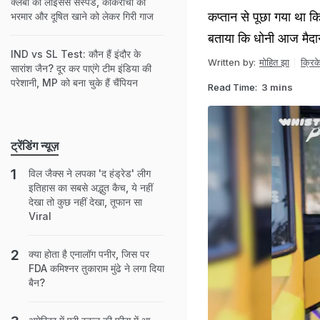
क्लबों का लाइसेंस सस्पेंड, कॉकरोचों की
कप्तान से पूछा गया था कि
भरमार और दूषित खाने को लेकर गिरी गाज
बताया कि धोनी आज मैदान प
IND vs SL Test: कौन हैं इंदौर के
Written by:
मोहित झा
क्रिक
सारांश जैन? दूर कर पाएंगे टीम इंडिया की
परेशानी, MP को बना चुके हैं चैंपियन
Read Time:
3 mins
ट्रेंडिंग न्यूज़
विल जैक्स ने लपका 'द हंड्रेड' लीग
इतिहास का सबसे अद्भुत कैच, ये नहीं
देखा तो कुछ नहीं देखा, तूफान सा
Viral
क्या होता है एनालॉग पनीर, जिस पर
FDA कमिश्नर तुकाराम मुंढे ने लगा दिया
बैन?