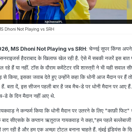
S Dhoni Not Playing vs SRH
026, MS Dhoni Not Playing vs SRH
: चेन्नई सुपर किंग्स अपन
नराइजर्स हैदराबाद के खिलाफ खेल रही है. ऐसे में सबकी नजरें इस बात 
 रहे हैं या नहीं. टॉस के दौराम कमेंटेटर रवि शास्त्री ने भी यही सवाल स
से किया, इसका जवाब देते हुए उन्होंने कहा कि धोनी आज मैदान पर हैं त
हैं. बता दें, इस सीजन पहली बार है जब मैच-डे पर धोनी मैदान पर आए हैं
ैच-डे के दिन मैदान नहीं आए थे.
कवाड़ ने कन्फर्म किया कि धोनी मैदान पर उतरने के लिए "काफ़ी फिट" नही
 बाद सीएसके के कप्तान ऋतुराज गायकवाड़ ने कहा,"हम पहले बल्लेबाज
खी लग रही है और हम एक अच्छा टोटल बनाना चाहते हैं. मुंबई इंडियंस के 