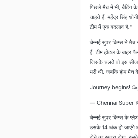
पिछले मैच में भी, बैटिंग
चाहते हैं. महेंद्र सिंह ध
टीम में एक बदलाव है."
चेन्नई सुपर किंग्स ने मै
हैं. टीम होटल के बाहर फ
जिसके चलते वो इस सीजन एक
भरी थी. जबकि होम मैच के
Journey begins! 🥳
— Chennai Super 
चेन्नई सुपर किंग्स के प
उसके 14 अंक हो जाएंगे
होने का खतरा होगा. इसके