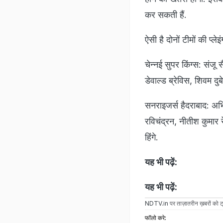
कर सकती हैं.
ऐसी है दोनों टीमों की प्ले
चेन्नई सुपर किंग्स: संज
डेवाल्ड ब्रेविस, शिवम द
सनराइजर्स हैदराबाद: अभ
रविचंद्रन, नीतीश कुमार 
हिंगे.
यह भी पढ़ें:
यह भी पढ़ें:
NDTV.in
पर ताज़ातरीन ख़बरों को ट्
फॉलो करे: