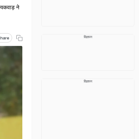
ायकवाड़ ने
विज्ञापन
hare
विज्ञापन