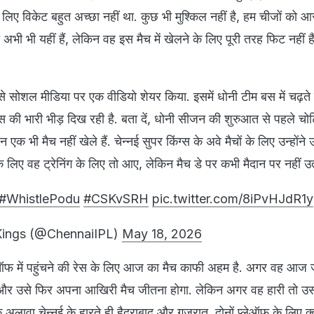
 के लिए विकेट बहुत अच्छा नहीं था. कुछ भी मुश्किल नहीं है, हम चीजों को
ोनी अभी भी यहीं हैं, लेकिन वह इस मैच में खेलने के लिए पूरी तरह फिट नहीं है
च से सोशल मीडिया पर एक वीडियो शेयर किया. इसमें धोनी टीम बस में चढ़ते 
ैंस की भारी भीड़ दिख रही है. बता दें, धोनी सीजन की शुरुआत से पहले चोट
 भी मैच नहीं खेले हैं. चेन्नई सुपर किंग्स के अवे मैचों के लिए उन्होंने उ
 लिए वह ट्रेनिंग के लिए तो आए, लेकिन मैच डे पर कभी मैदान पर नहीं उत
#WhistlePodu
#CSKvSRH
pic.twitter.com/8iPvHJdR1y
Kings (@ChennaiIPL)
May 18, 2026
्लेऑफ में पहुंचने की रेस के लिए आज का मैच काफी अहम है. अगर वह आज 
 और उसे फिर अपना आखिरी मैच जीतना होगा. लेकिन अगर वह हारी तो उ
 अलावा चेन्नई के हारते ही हैदराबाद और गुजरात, दोनों प्लेऑफ के लिए क