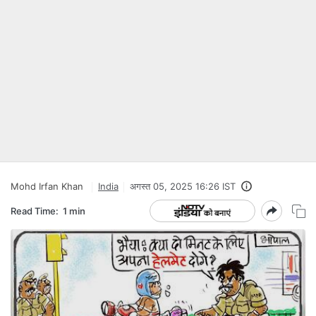
Mohd Irfan Khan
India
अगस्त 05, 2025 16:26 IST
Read Time:
1 min