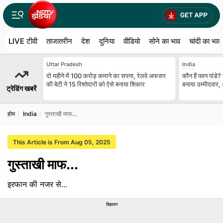
LIVE टीवी
ताजातरीन
देश
दुनिया
वीडियो
सोने का भाव
चांदी का भाव
Uttar Pradesh
India
दो महीने में 100 करोड़ कमाने का सपना, रेलवे अफसर
कौन हैं पवन पांडे
की बेटी ने 15 रिश्तेदारों को ऐसे बनाया शिकार
बनाया उम्मीदवार,
ट्रेडिंग खबरें
होम
India
गुस्ताखी माफ...
This Article is From Aug 05, 2025
गुस्ताखी माफ...
इरफान की नजर से...
विज्ञापन