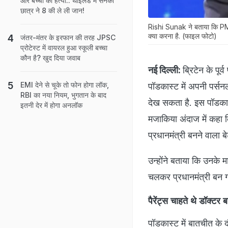
और बच्चों की हत्या.. थाईलैंड में सनकी
छात्र ने 8 की ले ली जान!
Rishi Sunak ने बताया कि PM प
क्या करना है. (फाइल फोटो)
जंतर-मंतर के इरफान की तरह JPSC
प्रोटेस्ट में वायरल हुआ स्कूली बच्चा
कौन है? खुद दिया जवाब
नई दिल्ली:
ब्रिटेन के पू
EMI देने से चूके तो फोन होगा लॉक,
पॉडकास्ट में अपनी पर्स
RBI का नया नियम, भुगतान के बाद
देख सकता है. इस पॉडकास
इतनी देर में होगा अनलॉक
मजाकिया अंदाज में कहा क
प्रधानमंत्री बनने वाला
उन्होंने बताया कि उनके म
चलकर प्रधानमंत्री बन 
पैरेंट्स चाहते थे डॉक्टर
पॉडकास्ट में बातचीत के 