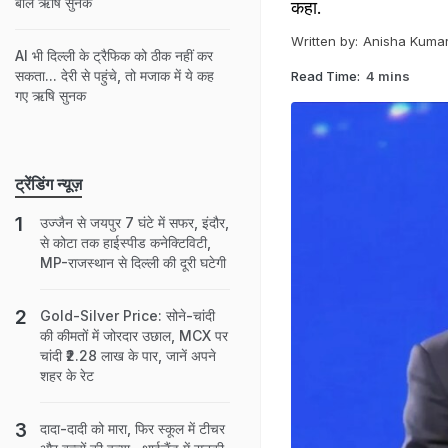
बोले ऋषि सुनक
कहा.
Written by:
Anisha Kumar
AI भी दिल्ली के ट्रैफिक को ठीक नहीं कर
सकता... देरी से पहुंचे, तो मजाक में ये कह
Read Time:
4 mins
गए ऋषि सुनक
ट्रेंडिंग न्यूज़
उज्जैन से जयपुर 7 घंटे में सफर, इंदौर,
से कोटा तक हाईस्पीड कनेक्टिविटी,
MP-राजस्थान से दिल्ली की दूरी घटेगी
Gold-Silver Price: सोने-चांदी
की कीमतों में जोरदार उछाल, MCX पर
चांदी ₹2.28 लाख के पार, जानें अपने
शहर के रेट
दादा-दादी को मारा, फिर स्कूल में टीचर