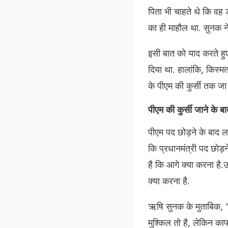
पिता भी चाहते थे कि वह ड
का ही माहौल था. सुनक ने ह
इसी बात को याद करते हुए
दिया था. हालांकि, किस्म
के पीएम की कुर्सी तक जा प
पीएम की कुर्सी जाने क
पीएम पद छोड़ने के बाद ल
कि प्रधानमंत्री पद छोड़
है कि आगे क्या करना है.उ
क्या करना है.
ऋषि सुनक के मुताबिक, "प
मुश्किल तो है, लेकिन काफ