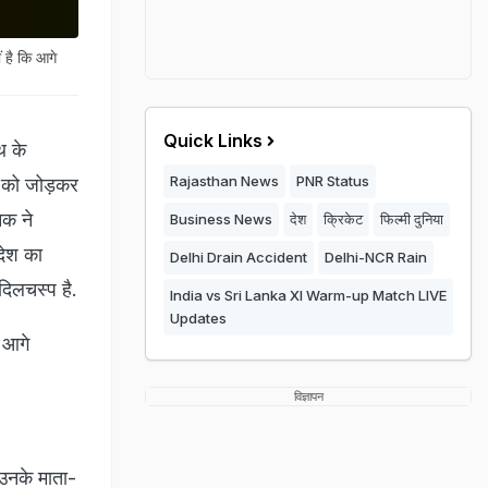
 है कि आगे
Quick Links
थ के
Rajasthan News
PNR Status
ुद को जोड़कर
नक ने
Business News
देश
क्रिकेट
फिल्मी दुनिया
देश का
Delhi Drain Accident
Delhi-NCR Rain
दिलचस्प है.
India vs Sri Lanka XI Warm-up Match LIVE
Updates
र आगे
विज्ञापन
 उनके माता-