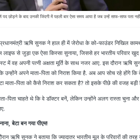
द छोड़ने के बाद उनकी जिंदगी में पहली बार ऐसा समय आया है जब उन्हें साफ-साफ पता नहीं
र्व प्रधानमंत्री ऋषि सुनक ने हाल ही में जेरोधा के को-फाउंडर निखिल काम
नल लाइफ से जुड़ा एक ऐसा किस्सा सुनाया, जिससे हर भारतीय परिवार ख
्ट में वह अपनी पत्नी अक्षता मूर्ति के साथ नजर आए. इस दौरान ऋषि सु
ि उन्होंने अपने माता-पिता को निराश किया है. अब आप सोच रहे होंगे कि 
 बेटा माता-पिता को कैसे निराश कर सकता है? तो इसके पीछे की वजह बड़ी 
ाता-पिता चाहते थे कि वे डॉक्टर बनें, लेकिन उन्होंने अलग रास्ता चुना औ
गए.
 बनाना, बेटा बन गया पीएम!
दौरान ऋषि सुनक ने बताया कि ज्यादातर भारतीय मूल के परिवारों की तरह