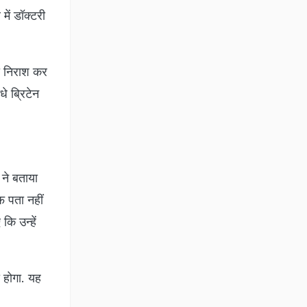
में डॉक्टरी
़ा निराश कर
े ब्रिटेन
ने बताया
फ पता नहीं
कि उन्हें
 होगा. यह