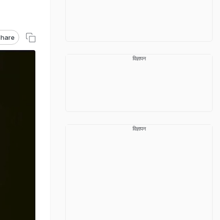
hare
विज्ञापन
विज्ञापन