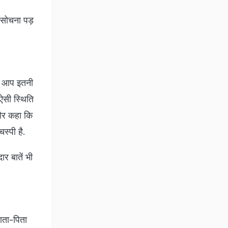
 सोचना पड़
जब आप इतनी
"ऐसी स्थिति
 और कहा कि
चस्पी है.
र बातें भी
ाता-पिता