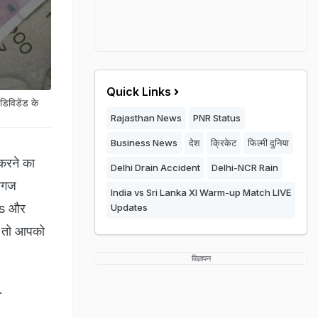
Quick Links
िविडेंड के
Rajasthan News
PNR Status
Business News
देश
क्रिकेट
फिल्मी दुनिया
करने का
Delhi Drain Accident
Delhi-NCR Rain
ग्गज
India vs Sri Lanka XI Warm-up Match LIVE
ngs और
Updates
ं, तो आपको
विज्ञापन
.