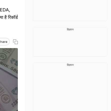
IREDA,
ा है रिकॉर्ड
विज्ञापन
hare
विज्ञापन