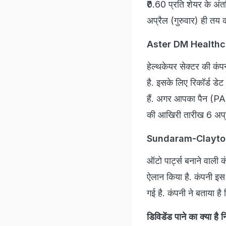
₹0.60 प्रति शेयर के अंत
अप्रैल (गुरुवार) ही तय क
Aster DM Healthcare
हेल्थकेयर सेक्टर की कं
है. इसके लिए रिकॉर्ड डे
हैं. अगर आपका पैन (PA
की आखिरी तारीख 6 अप्र
Sundaram-Clayton: ऑट
ऑटो पार्ट्स बनाने वाली
ऐलान किया है. कंपनी इस
गई है. कंपनी ने बताया ह
डिविडेंड पाने का क्या ह