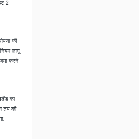
डेट 2
घोषणा की
 नियम लागू
 जमा करने
डेंड का
ैल तय की
गा.