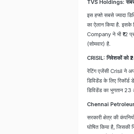
TVS Holdings: सबसे 
इस हफ्ते सबसे ज्यादा डि
का ऐलान किया है. इसके
Company ने भी ₹12 प्रत
(सोमवार) है.
CRISIL: निवेशकों को ₹
रेटिंग एजेंसी Crisil ने
डिविडेंड के लिए रिकॉर्ड
डिविडेंड का भुगतान 23
Chennai Petroleum 
सरकारी क्षेत्र की कंपन
घोषित किया है, जिसकी रि