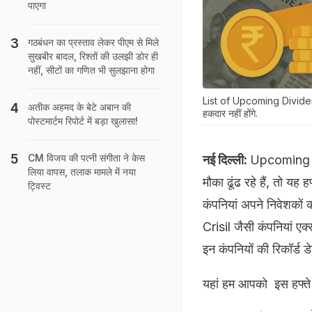
पाएगा
गठबंधन का प्रस्ताव लेकर पीएम से मिले
सुखबीर बादल, रिश्तों की उलझी डोर ही
नहीं, सीटों का गणित भी सुलझाना होगा
List of Upcoming Dividend 
अतीक अहमद के बेटे अबान की
हकदार नहीं होंगे.
पोस्टमार्टम रिपोर्ट में बड़ा खुलासा!
CM विजय की पत्नी संगीता ने केस
नई दिल्ली:
Upcoming di
लिया वापस, तलाक मामले में नया
मौका ढूंढ रहे हैं, तो यह
ट्विस्ट
कंपनियां अपने निवेशकों
Crisil जैसी कंपनियां एक
इन कंपनियों की रिकॉर्ड 
यहां हम आपको इस हफ्ते डि