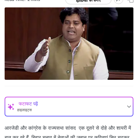
फटाफट पढ़ें
हाइलाइट्स
आरजेडी और कांग्रेस के राज्यसभा सांसद एक दूसरे से दोहे और शायरी में
बात कर रहे हैं. बिहार चुनाव में नेताओं की जुबान पर कविताएं सिर चढ़कर