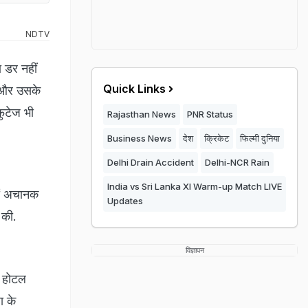
NDTV
ा डर नहीं
Quick Links
क और उसके
फुटेज भी
Rajasthan News
PNR Status
Business News
देश
क्रिकेट
फिल्मी दुनिया
Delhi Drain Accident
Delhi-NCR Rain
India vs Sri Lanka XI Warm-up Match LIVE
ों अचानक
Updates
 की.
विज्ञापन
े होटल
ा के