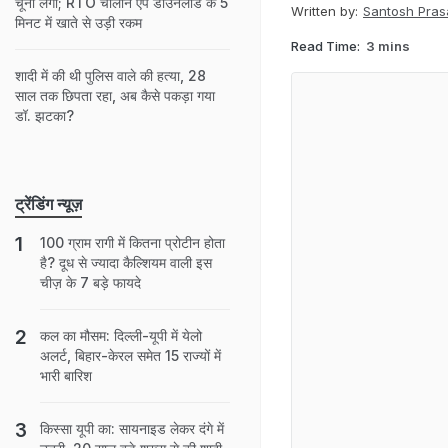
चूना लगा; RTO चालान ऐप डाउनलोड के 5
Written by:
Santosh Pras
मिनट में खाते से उड़ी रकम
Read Time:
3 mins
शादी में की थी पुलिस वाले की हत्या, 28
साल तक छिपता रहा, अब कैसे पकड़ा गया
डॉ. झटका?
ट्रेंडिंग न्यूज़
100 ग्राम रागी में कितना प्रोटीन होता
है? दूध से ज्यादा कैल्शियम वाली इस
चीज़ के 7 बड़े फायदे
कल का मौसम: दिल्ली-यूपी में येलो
अलर्ट, बिहार-केरल समेत 15 राज्यों में
भारी बारिश
किस्सा यूपी का: सायनाइड लेकर दंगे में