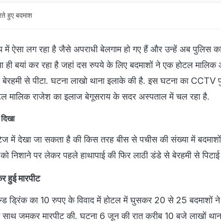
ते हुए बदमाश
य में ऐसा लग रहा है जैसे अपराधी बेलगाम हो गए हैं और उन्हें अब पुलिस क
ा ही बयां कर रहा है जहां दस रुपये के लिए बदमाशों ने एक होटल मालि
 से बेरहमी से पीटा. घटना लाखो थाना इलाके की है. इस घटना का CCTV 
ल मालिक राजेश का इलाज बेगूसराय के सदर अस्पताल में चल रहा है.
ा दिखा
ज में देखा जा सकता है की किस तरह बीस से पचीस की संख्या में बदमाश
को निशाने पर लेकर पहले हाथापाई की फिर लाठी डंडे से बेरहमी से पिटाई
कर हुई मारपीट
्ड ड्रिंक का 10 रुपए के विवाद में होटल में घुसकर 20 से 25 बदमाशों न
के साथ जमकर मारपीट की. घटना 6 जून की रात करीब 10 बजे लाखों थान